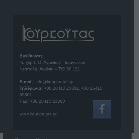
Διεύθυνση:
4o χλμ Ε.Ο. Αγρινίου – Ιωαννίνων
Νεάπολη, Αγρίνιο – ΤΚ: 30 131
E-mail:
info@kourkoutas.gr
Τηλέφωνα:
+30 26410 23382
,
+30 26410
32801
Fax:
+30 26410 23360
www.kourkoutas.gr