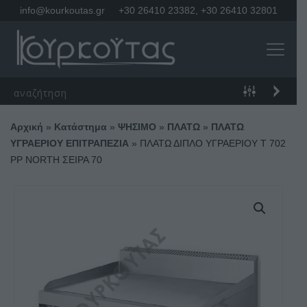
info@kourkoutas.gr
+30 26410 23382
,
+30 26410 32801
Αρχική
»
Κατάστημα
»
ΨΗΣΙΜΟ
»
ΠΛΑΤΩ
»
ΠΛΑΤΩ
ΥΓΡΑΕΡΙΟΥ ΕΠΙΤΡΑΠΕΖΙΑ
»
ΠΛΑΤΩ ΔΙΠΛΟ ΥΓΡΑΕΡΙΟΥ Τ 702
PP NORTH ΣΕΙΡΑ 70