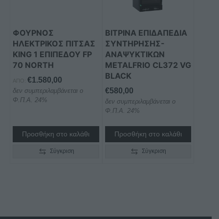
ΦΟΥΡΝΟΣ
ΒΙΤΡΙΝΑ ΕΠΙΔΑΠΕΔΙΑ
ΗΛΕΚΤΡΙΚΟΣ ΠΙΤΣΑΣ
ΣΥΝΤΗΡΗΣΗΣ-
KING 1 ΕΠΙΠΕΔΟΥ FP
ΑΝΑΨΥΚΤΙΚΩΝ
70 NORTH
METALFRIO CL372 VG
BLACK
€
1.580,00
ΑΠΌ:
€
580,00
δεν συμπεριλαμβάνεται ο
Φ.Π.Α. 24%
δεν συμπεριλαμβάνεται ο
Φ.Π.Α. 24%
Προσθήκη στο καλάθι
Προσθήκη στο καλάθι
Σύγκριση
Σύγκριση