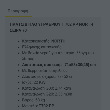
702
PP
Περιγραφή
NORTH
ΣΕΙΡΑ
ΠΛΑΤΩ ΔΙΠΛΟ ΥΓΡΑΕΡΙΟΥ Τ 702 PP NORTH
70
ΣΕΙΡΑ 70
ποσότητα
Κατασκευαστής:
NORTH
Ελληνικής κατασκευής
Με δοχείο νερού για την περισυλλογή του
λίπους
Διαστάσεις συσκευής: 71x53x30(46) cm
Με θερμοστάτη ασφαλείας
Διαστάσεις σχάρας: 72×52 cm
Ισχύς: 22 KW
Κατανάλωση G30: 1,74 kg/h
Κατανάλωση G20: 2,33 m3/h
Βάρος: 68 kg
Μοντέλο:
T702 PP