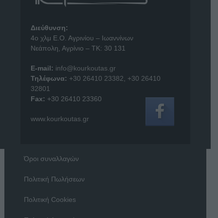
Διεύθυνση:
4o χλμ Ε.Ο. Αγρινίου – Ιωαννίνων
Νεάπολη, Αγρίνιο – ΤΚ: 30 131
E-mail:
info@kourkoutas.gr
Τηλέφωνα:
+30 26410 23382
,
+30 26410
32801
Fax:
+30 26410 23360
www.kourkoutas.gr
Όροι συναλλαγών
Πολιτική Πωλήσεων
Πολιτική Cookies