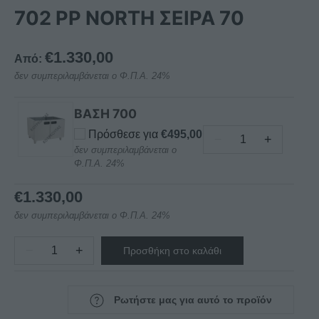
702 PP NORTH ΣΕΙΡΑ 70
€
1.330,00
Από:
δεν συμπεριλαμβάνεται ο Φ.Π.Α. 24%
ΒΑΣΗ 700
Πρόσθεσε για
€
495,00
−
+
ΒΑΣΗ700
δεν συμπεριλαμβάνεται ο
Φ.Π.Α. 24%
ΑΝΟΞΕΙΔΩΤΗ
NORTH
€
1.330,00
ποσότητα
δεν συμπεριλαμβάνεται ο Φ.Π.Α. 24%
−
+
Προσθήκη στο καλάθι
ΠΛΑΤΩ
ΔΙΠΛΟ
ΥΓΡΑΕΡΙΟΥ
Ρωτήστε μας για αυτό το προϊόν
Τ