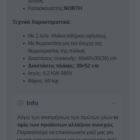
λίπους
Κατασκευαστής:
NORTH
Τεχνικά Χαρακτηριστικά:
Με 1 λεία πλάκα σιδήρου εψήσεως
Με θερμοστάτη για τον έλεγχο της
θερμοκρασίας της πλάκας
Διαστάσεις συσκευής: 40x60x30(38) cm
Διαστάσεις πλάκας: 39×52 cm
Ισχύς: 4,2 KW-380V
Βάρος: 60 kgr
Info
Λόγω των ανατιμήσεων των πρώτων υλών
οι
τιμές των προϊόντων αλλάζουν συνεχώς
.
Παρακαλούμε να επικοινωνείτε μαζί μας για
να σας ενημερώσουμε για τις ισχύουσες τιμές