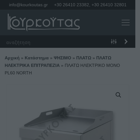
info@kourkoutas.gr
+30 26410 23382
,
+30 26410 32801
Αρχική
»
Κατάστημα
»
ΨΗΣΙΜΟ
»
ΠΛΑΤΩ
»
ΠΛΑΤΩ
ΗΛΕΚΤΡΙΚΑ ΕΠΙΤΡΑΠΕΖΙΑ
»
ΠΛΑΤΩ ΗΛΕΚΤΡΙΚΟ ΜΟΝΟ
PL60 NORTH