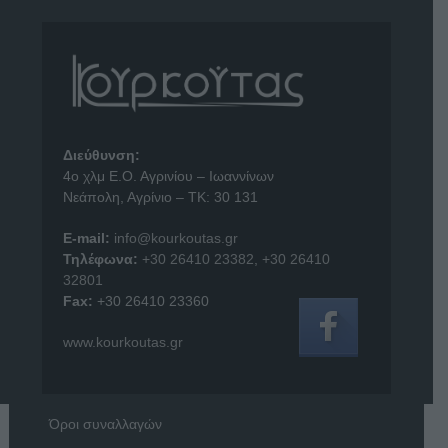
Διεύθυνση:
4o χλμ Ε.Ο. Αγρινίου – Ιωαννίνων
Νεάπολη, Αγρίνιο – ΤΚ: 30 131
E-mail:
info@kourkoutas.gr
Τηλέφωνα:
+30 26410 23382
,
+30 26410
32801
Fax:
+30 26410 23360
www.kourkoutas.gr
Όροι συναλλαγών