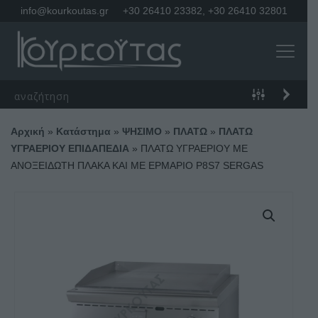
info@kourkoutas.gr
+30 26410 23382
,
+30 26410 32801
Αρχική
»
Κατάστημα
»
ΨΗΣΙΜΟ
»
ΠΛΑΤΩ
»
ΠΛΑΤΩ
ΥΓΡΑΕΡΙΟΥ ΕΠΙΔΑΠΕΔΙΑ
»
ΠΛΑΤΩ ΥΓΡΑΕΡΙΟΥ ΜΕ
ΑΝΟΞΕΙΔΩΤΗ ΠΛΑΚΑ ΚΑΙ ΜΕ ΕΡΜΑΡΙΟ P8S7 SERGAS