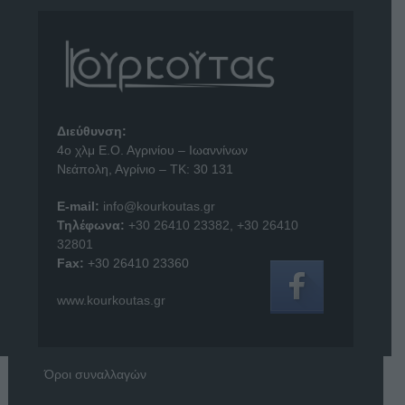
Διεύθυνση:
4o χλμ Ε.Ο. Αγρινίου – Ιωαννίνων
Νεάπολη, Αγρίνιο – ΤΚ: 30 131
E-mail:
info@kourkoutas.gr
Τηλέφωνα:
+30 26410 23382
,
+30 26410
32801
Fax:
+30 26410 23360
www.kourkoutas.gr
Όροι συναλλαγών