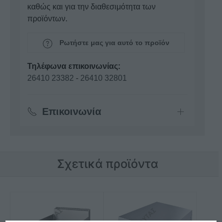
καθώς και για την διαθεσιμότητα των
προϊόντων.
Ρωτήστε μας για αυτό το προϊόν
Τηλέφωνα επικοινωνίας:
26410 23382
-
26410 32801
Επικοινωνία
Σχετικά προϊόντα