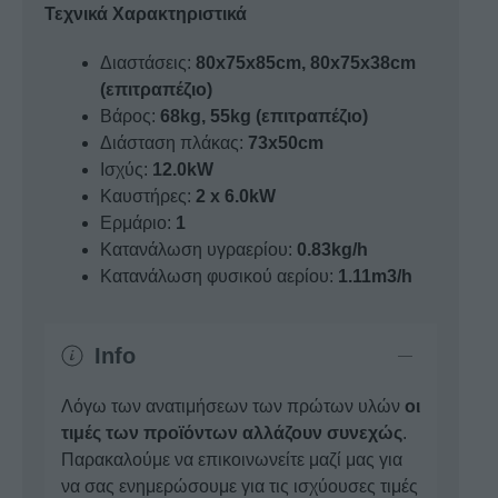
Τεχνικά Χαρακτηριστικά
Διαστάσεις:
80x75x85cm, 80x75x38cm
(επιτραπέζιο)
Βάρος:
68kg, 55kg (επιτραπέζιο)
Διάσταση πλάκας:
73x50cm
Ισχύς:
12.0kW
Καυστήρες:
2 x 6.0kW
Ερμάριο:
1
Κατανάλωση υγραερίου:
0.83kg/h
Κατανάλωση φυσικού αερίου:
1.11m3/h
Info
Λόγω των ανατιμήσεων των πρώτων υλών
οι
τιμές των προϊόντων αλλάζουν συνεχώς
.
Παρακαλούμε να επικοινωνείτε μαζί μας για
να σας ενημερώσουμε για τις ισχύουσες τιμές