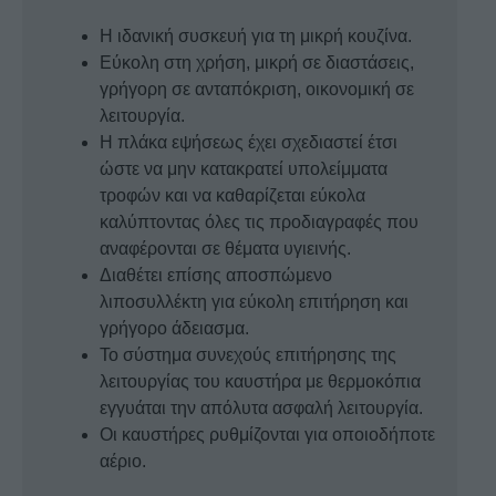
ποσότητα
Η ιδανική συσκευή για τη μικρή κουζίνα.
Εύκολη στη χρήση, μικρή σε διαστάσεις,
γρήγορη σε ανταπόκριση, οικονομική σε
λειτουργία.
Η πλάκα εψήσεως έχει σχεδιαστεί έτσι
ώστε να μην κατακρατεί υπολείμματα
τροφών και να καθαρίζεται εύκολα
καλύπτοντας όλες τις προδιαγραφές που
αναφέρονται σε θέματα υγιεινής.
Διαθέτει επίσης αποσπώμενο
λιποσυλλέκτη για εύκολη επιτήρηση και
γρήγορο άδειασμα.
Το σύστημα συνεχούς επιτήρησης της
λειτουργίας του καυστήρα με θερμοκόπια
εγγυάται την απόλυτα ασφαλή λειτουργία.
Οι καυστήρες ρυθμίζονται για οποιοδήποτε
αέριo.