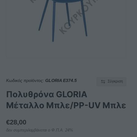
Κωδικός προϊόντος:
GLORIA E374.5
Σύγκριση
Πολυθρόνα GLORIA
Μέταλλο Μπλε/PP-UV Μπλε
€
28,00
δεν συμπεριλαμβάνεται ο Φ.Π.Α. 24%