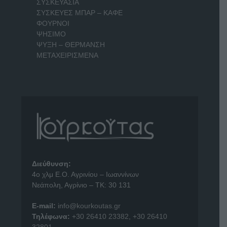
ΣΥΣΚΕΥΑΣΙΑ
ΣΥΣΚΕΥΕΣ ΜΠΑΡ – ΚΑΦΕ
ΦΟΥΡΝΟΙ
ΨΗΣΙΜΟ
ΨΥΞΗ – ΘΕΡΜΑΝΣΗ
ΜΕΤΑΧΕΙΡΙΣΜΕΝΑ
Διεύθυνση:
4o χλμ Ε.Ο. Αγρινίου – Ιωαννίνων
Νεάπολη, Αγρίνιο – ΤΚ: 30 131
E-mail:
info@kourkoutas.gr
Τηλέφωνα:
+30 26410 23382
,
+30 26410
32801