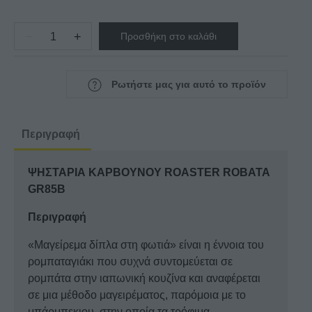
−
+
Προσθήκη στο καλάθι
ΨΗΣΤΑΡΙΑ
ΚΑΡΒΟΥΝΟΥ
ROASTER
Ρωτήστε μας για αυτό το προϊόν
ROBATA
GR85B
ποσότητα
Περιγραφή
ΨΗΣΤΑΡΙΑ ΚΑΡΒΟΥΝΟΥ ROASTER ROBATA
GR85B
Περιγραφή
«Μαγείρεμα δίπλα στη φωτιά» είναι η έννοια του
ρομπαταγιάκι που συχνά συντομεύεται σε
ρομπάτα στην ιαπωνική κουζίνα και αναφέρεται
σε μια μέθοδο μαγειρέματος, παρόμοια με το
μπάρμπεκιου, στην οποία τα τρόφιμα