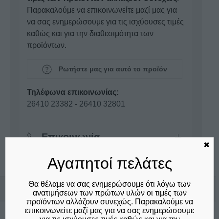
Παρακαλούμε να επικοινωνείτε μαζί μας για
να σας ενημερώσουμε για τις ισχύουσες τιμές
καθώς και για την διαθεσιμότητα των
προϊόντων.
Ρωτήστε μας για αυτό το προϊόν
Τηλέφωνα επικοινωνίας:
26410 23382
-
26410 32801
Επικοινωνία
✖
Αγαπητοί πελάτες
Θα θέλαμε να σας ενημερώσουμε ότι λόγω των
Σχετικά προϊόντα
ανατιμήσεων των πρώτων υλών οι τιμές των
προϊόντων αλλάζουν συνεχώς. Παρακαλούμε να
επικοινωνείτε μαζί μας για να σας ενημερώσουμε