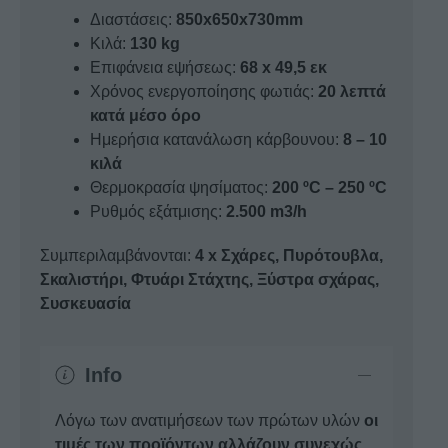
Διαστάσεις:
850x650x730mm
Κιλά:
130 kg
Eπιφάνεια εψήσεως:
68 x 49,5 εκ
Χρόνος ενεργοποίησης φωτιάς:
20 λεπτά
κατά μέσο όρο
Ημερήσια κατανάλωση κάρβουνου:
8 – 10
κιλά
Θερμοκρασία ψησίματος:
200 ºC – 250 ºC
Ρυθμός εξάτμισης:
2.500 m3/h
Συµπεριλαµβάνονται:
4 x Σχάρες, Πυρότουβλα,
Σκαλιστήρι, Φτυάρι Στάχτης, Ξύστρα σχάρας,
Συσκευασία
Info
Λόγω των ανατιμήσεων των πρώτων υλών
οι
τιμές των προϊόντων αλλάζουν συνεχώς
.