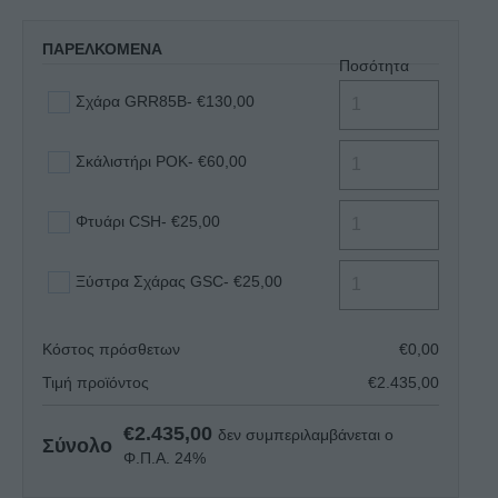
ΠΑΡΕΛΚΟΜΕΝΑ
Ποσότητα
Σχάρα GRR85B
- €130,00
Σκάλιστήρι POK
- €60,00
Φτυάρι CSH
- €25,00
Ξύστρα Σχάρας GSC
- €25,00
Κόστος πρόσθετων
€
0,00
Τιμή προϊόντος
€
2.435,00
€
2.435,00
δεν συμπεριλαμβάνεται ο
Σύνολο
Φ.Π.Α. 24%