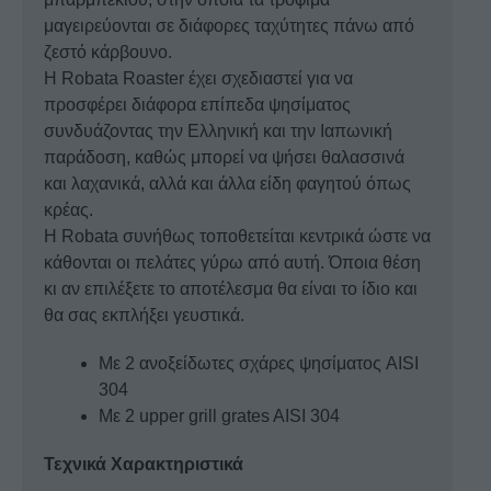
μαγειρεύονται σε διάφορες ταχύτητες πάνω από
ζεστό κάρβουνο.
Η Robata Roaster έχει σχεδιαστεί για να
προσφέρει διάφορα επίπεδα ψησίματος
συνδυάζοντας την Ελληνική και την Ιαπωνική
παράδοση, καθώς μπορεί να ψήσει θαλασσινά
και λαχανικά, αλλά και άλλα είδη φαγητού όπως
κρέας.
Η Robata συνήθως τοποθετείται κεντρικά ώστε να
κάθονται οι πελάτες γύρω από αυτή. Όποια θέση
κι αν επιλέξετε το αποτέλεσμα θα είναι το ίδιο και
θα σας εκπλήξει γευστικά.
Με 2 ανοξείδωτες σχάρες ψησίματος AISI
304
Με 2 upper grill grates AISI 304
Τεχνικά Χαρακτηριστικά