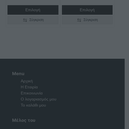
through
Επιλογή
Επιλογή
€2.950,00
Σύγκριση
Σύγκριση
Menu
Αρχική
Η Εταιρία
Επικοινωνία
Ο λογαριασμός μου
Το καλάθι μου
Μέλος του