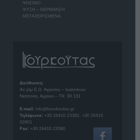
ΨΗΣΙΜΟ
ΨΥΞΗ – ΘΕΡΜΑΝΣΗ
ΜΕΤΑΧΕΙΡΙΣΜΕΝΑ
Διεύθυνση:
4o χλμ Ε.Ο. Αγρινίου – Ιωαννίνων
Νεάπολη, Αγρίνιο – ΤΚ: 30 131
E-mail:
info@kourkoutas.gr
Τηλέφωνα:
+30 26410 23382
,
+30 26410
32801
Fax:
+30 26410 23360