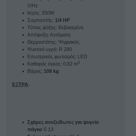
V/Hz
Ισχύς: 350W
Συμπιεστής:
1/4 HP
Τύπος ψύξης: Βεβιασμένη
Απόψυξη: Αυτόματη
Θερμοστάτης: Ψηφιακός
Ψυκτικό υγρό: R 290
Εσωτερικός φωτισμός: LED
3
Καθαρός όγκος: 0.82 m
Βάρος:
108 kg
ΕΞΤΡΑ
:
Σχάρες ανοξείδωτες για ψυγείο
πάγκο
S 13