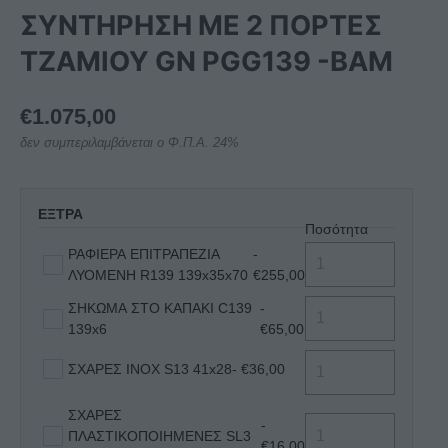
ΣΥΝΤΗΡΗΣΗ ΜΕ 2 ΠΟΡΤΕΣ
ΤΖΑΜΙΟΥ GN PGG139 -BAM
€
1.075,00
δεν συμπεριλαμβάνεται ο Φ.Π.Α. 24%
ΕΞΤΡΑ
Ποσότητα
ΡΑΦΙΕΡΑ ΕΠΙΤΡΑΠΕΖΙΑ
-
ΛΥΟΜΕΝΗ R139 139x35x70
€255,00
ΣΗΚΩΜΑ ΣΤΟ ΚΑΠΑΚΙ C139
-
139x6
€65,00
ΣΧΑΡΕΣ INOX S13 41x28
- €36,00
ΣΧΑΡΕΣ
-
ΠΛΑΣΤΙΚΟΠΟΙΗΜΕΝΕΣ SL3
€16,00