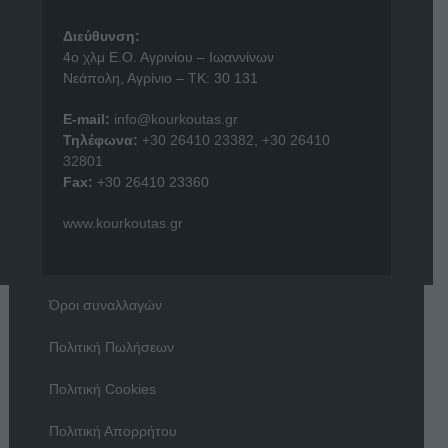
Διεύθυνση:
4o χλμ Ε.Ο. Αγρινίου – Ιωαννίνων
Νεάπολη, Αγρίνιο – ΤΚ: 30 131
E-mail:
info@kourkoutas.gr
Τηλέφωνα:
+30 26410 23382
,
+30 26410
32801
Fax:
+30 26410 23360
www.kourkoutas.gr
Όροι συναλλαγών
Πολιτική Πωλήσεων
Πολιτική Cookies
Πολιτική Απορρήτου