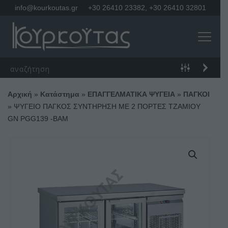
info@kourkoutas.gr
+30 26410 23382
,
+30 26410 32801
Αρχική
»
Κατάστημα
»
ΕΠΑΓΓΕΛΜΑΤΙΚΑ ΨΥΓΕΙΑ
»
ΠΑΓΚΟΙ
»
ΨΥΓΕΙΟ ΠΑΓΚΟΣ ΣΥΝΤΗΡΗΣΗ ΜΕ 2 ΠΟΡΤΕΣ ΤΖΑΜΙΟΥ
GN PGG139 -BAM