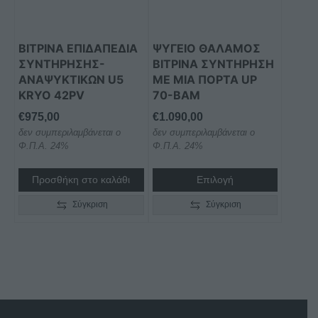
ΒΙΤΡΙΝΑ ΕΠΙΔΑΠΕΔΙΑ
ΨΥΓΕΙΟ ΘΑΛΑΜΟΣ
ΣΥΝΤΗΡΗΣΗΣ-
ΒΙΤΡΙΝΑ ΣΥΝΤΗΡΗΣΗ
ΑΝΑΨΥΚΤΙΚΩΝ U5
ΜΕ ΜΙΑ ΠΟΡΤΑ UP
KRYO 42PV
70-BAM
€
975,00
€
1.090,00
δεν συμπεριλαμβάνεται ο
δεν συμπεριλαμβάνεται ο
Φ.Π.Α. 24%
Φ.Π.Α. 24%
Προσθήκη στο καλάθι
Επιλογή
Σύγκριση
Σύγκριση