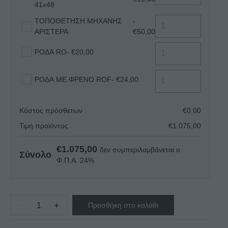
41x48
ΤΟΠΟΘΕΤΗΣΗ ΜΗΧΑΝΗΣ
-
ΑΡΙΣΤΕΡΑ
€50,00
ΡΟΔΑ RO
- €20,00
ΡΟΔΑ ΜΕ ΦΡΕΝΟ ROF
- €24,00
Κόστος πρόσθετων
€
0,00
Τιμή προϊόντος
€
1.075,00
€
1.075,00
δεν συμπεριλαμβάνεται ο
Σύνολο
Φ.Π.Α. 24%
−
+
Προσθήκη στο καλάθι
ΨΥΓΕΙΟ
ΠΑΓΚΟΣ