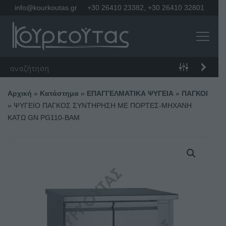
info@kourkoutas.gr
+30 26410 23382
,
+30 26410 32801
Αρχική
»
Κατάστημα
»
ΕΠΑΓΓΕΛΜΑΤΙΚΑ ΨΥΓΕΙΑ
»
ΠΑΓΚΟΙ
»
ΨΥΓΕΙΟ ΠΑΓΚΟΣ ΣΥΝΤΗΡΗΣΗ ΜΕ ΠΟΡΤΕΣ-ΜΗΧΑΝΗ
ΚΑΤΩ GN PG110-BAM