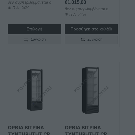
€
1.015,00
δεν συμπεριλαμβάνεται ο
Φ.Π.Α. 24%
δεν συμπεριλαμβάνεται ο
Φ.Π.Α. 24%
Επιλογή
Προσθήκη στο καλάθι
Σύγκριση
Σύγκριση
ΟΡΘΙΑ ΒΙΤΡΙΝΑ
ΟΡΘΙΑ ΒΙΤΡΙΝΑ
ΣΥΝΤΗΡΗΣΗΣ CR
ΣΥΝΤΗΡΗΣΗΣ CR