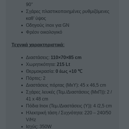
90°
Σχάρες πλαστικοποιημένες ρυθμιζόμενες
καθ’ ύψος
Οδηγούς inox για GN
Φρέον οικολογικό
Τεχνικά χαρακτηριστικά:
Διαστάσεις:
110×70×85 cm
Χωρητικότητα:
215 Lt
Θερμοκρασία:
0 έως +10 ℃
Πόρτες: 2
Διαστάσεις πόρτας (ΜxΥ): 45 x 46,5 cm
Σχάρες λευκές (Τεμ./Διαστάσεις (ΜxΠ)): 2 /
41 x 48 cm
Πόδια Inox (Τεμ./Διαστάσεις (Υ)): 4 /2,5 cm
Ηλεκτρική τάση / Συχνότητα: 220 – 240/50
V/Hz
Ισχύς: 350W