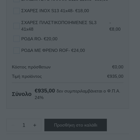
ΣΧΑΡΕΣ INOX S13 41x48
- €18,00
ΣΧΑΡΕΣ ΠΛΑΣΤΙΚΟΠΟΙΗΜΕΝΕΣ SL3
-
41x48
€8,00
ΡΟΔΑ RO
- €20,00
ΡΟΔΑ ΜΕ ΦΡΕΝΟ ROF
- €24,00
Κόστος πρόσθετων
€
0,00
Τιμή προϊόντος
€
935,00
€
935,00
δεν συμπεριλαμβάνεται ο Φ.Π.Α.
Σύνολο
24%
−
+
Προσθήκη στο καλάθι
ΨΥΓΕΙΟ
ΠΑΓΚΟΣ