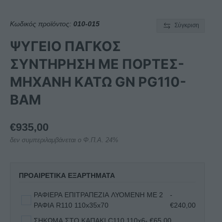
Κωδικός προϊόντος:
010-015
Σύγκριση
ΨΥΓΕΙΟ ΠΑΓΚΟΣ
ΣΥΝΤΗΡΗΣΗ ΜΕ ΠΟΡΤΕΣ-
ΜΗΧΑΝΗ ΚΑΤΩ GN PG110-
BAM
€
935,00
δεν συμπεριλαμβάνεται ο Φ.Π.Α. 24%
ΠΡΟΑΙΡΕΤΙΚΑ ΕΞΑΡΤΗΜΑΤΑ
ΡΑΦΙΕΡΑ ΕΠΙΤΡΑΠΕΖΙΑ ΛΥΟΜΕΝΗ ΜΕ 2
-
ΡΑΦΙΑ R110 110x35x70
€240,00
ΣΗΚΩΜΑ ΣΤΟ ΚΑΠΑΚΙ C110 110x6
- €65,00