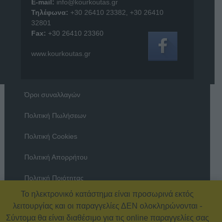
E-mail:
info@kourkoutas.gr
Τηλέφωνα:
+30 26410 23382
,
+30 26410
32801
Fax:
+30 26410 23360
www.kourkoutas.gr
Όροι συναλλαγών
Πολιτική Πωλήσεων
Πολιτική Cookies
Πολιτική Απορρήτου
Πολιτική Ποιότητας
Το ηλεκτρονικό κατάστημα είναι προσωρινά εκτός
Όροι χρήσης
λειτουργίας και οι παραγγελίες ΔΕΝ ολοκληρώνονται -
Σύντομα θα είναι διαθέσιμο για τις online παραγγελίες σας