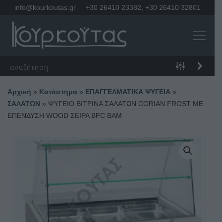
info@kourkoutas.gr
+30 26410 23382
,
+30 26410 32801
Αρχική
»
Κατάστημα
»
ΕΠΑΓΓΕΛΜΑΤΙΚΑ ΨΥΓΕΙΑ
»
ΣΑΛΑΤΩΝ
»
ΨΥΓΕΙΟ ΒΙΤΡΙΝΑ ΣΑΛΑΤΩΝ CORIAN FROST ΜΕ
ΕΠΕΝΔΥΣΗ WOOD ΣΕΙΡΑ BFC BAM