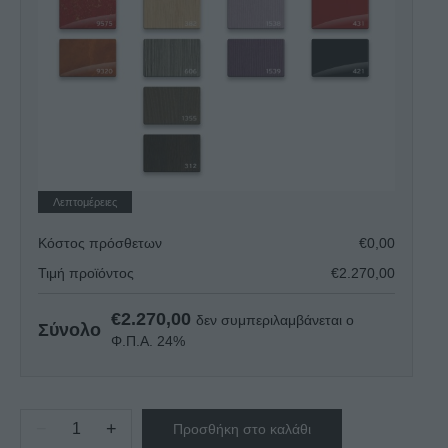
Λεπτομέρειες
Κόστος πρόσθετων
€
0,00
Τιμή προϊόντος
€
2.270,00
€
2.270,00
δεν συμπεριλαμβάνεται ο
Σύνολο
Φ.Π.Α. 24%
−
+
Προσθήκη στο καλάθι
ΨΥΓΕΙΟ