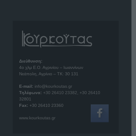
Διεύθυνση:
4o χλμ Ε.Ο. Αγρινίου – Ιωαννίνων
Νεάπολη, Αγρίνιο – ΤΚ: 30 131
E-mail:
info@kourkoutas.gr
Τηλέφωνα:
+30 26410 23382
,
+30 26410
32801
Fax:
+30 26410 23360
www.kourkoutas.gr