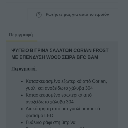
ΒΙΤΡΙΝΑ
ΣΑΛΑΤΩΝ
Ρωτήστε μας για αυτό το προϊόν
CORIAN
FROST
ΜΕ
Περιγραφή
ΕΠΕΝΔΥΣΗ
WOOD
ΨΥΓΕΙΟ ΒΙΤΡΙΝΑ ΣΑΛΑΤΩΝ CORIAN FROST
ΣΕΙΡΑ
ΜΕ ΕΠΕΝΔΥΣΗ WOOD ΣΕΙΡΑ BFC BAM
BFC
BAM
Περιγραφή:
ποσότητα
Κατασκευασμένο εξωτερικά από Corian,
γυαλί και ανοξείδωτο χάλυβα 304
Κατασκευασμένο εσωτερικά από
ανοξείδωτο χάλυβα 304
Διακόσμηση από ματ γυαλί με κρυφό
φωτισμό LED
Γυάλινο ράφι στη βιτρίνα