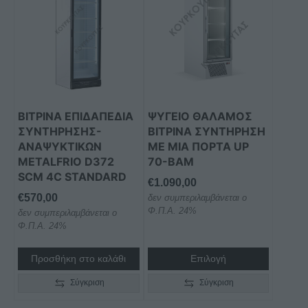
ΒΙΤΡΙΝΑ ΕΠΙΔΑΠΕΔΙΑ
ΨΥΓΕΙΟ ΘΑΛΑΜΟΣ
ΣΥΝΤΗΡΗΣΗΣ-
ΒΙΤΡΙΝΑ ΣΥΝΤΗΡΗΣΗ
ΑΝΑΨΥΚΤΙΚΩΝ
ΜΕ ΜΙΑ ΠΟΡΤΑ UP
METALFRIO D372
70-BAM
SCM 4C STANDARD
€
1.090,00
€
570,00
δεν συμπεριλαμβάνεται ο
Φ.Π.Α. 24%
δεν συμπεριλαμβάνεται ο
Φ.Π.Α. 24%
Προσθήκη στο καλάθι
Επιλογή
Σύγκριση
Σύγκριση