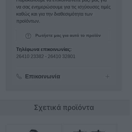
να σας ενημερώσουμε για τις ισχύουσες τιμές
καθώς και για την διαθεσιμότητα των
προϊόντων.
Ρωτήστε μας για αυτό το προϊόν
Τηλέφωνα επικοινωνίας:
26410 23382
-
26410 32801
Επικοινωνία
Σχετικά προϊόντα
Αυτό