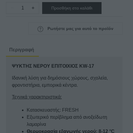
−
+
Προσθήκη στο καλάθι
ΨΥΚΤΗΣ
ΝΕΡΟΥ
ΕΠΙΤΟΙΧΙΟΣ
Ρωτήστε μας για αυτό το προϊόν
KW-
17
ποσότητα
Περιγραφή
ΨΥΚΤΗΣ ΝΕΡΟΥ ΕΠΙΤΟΙΧΙΟΣ KW-17
Ιδανική λύση για δημόσιους χώρους, σχολεία,
φροντιστήρια, εμπορικά κέντρα.
Τεχνικά χαρακτηριστικά:
Κατασκευαστής: FRESH
Εξωτερικό περίβλημα από ανοξείδωτη
λαμαρίνα
Θερμοκρασία εξαγωγής νερού: 8-12 °C