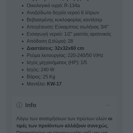
Οικολογικό υγρό: R-134a
Ανοξείδωτο δοχείο νερού 6 λίτρων
Βεβιασμένης κυκλοφορίας κοντέσερ
Αποχέτευση: Εύκαμπτος σωλήνας 3/4″
Εισαγωγή νερού: 1/2″ μαστός αρσενικός
Απόδοση (Lt/ώρα): 28
Διαστάσεις: 32x32x60 cm
Ρεύμα λειτουργίας: 220-240/50 V/Hz
Ισχύς μηχανήματος (HP): 1/5
Ισχύς: 240 W
Βάρος: 25 Kg
Μοντέλο:
KW-17
Info
Λόγω των ανατιμήσεων των πρώτων υλών
οι
τιμές των προϊόντων αλλάζουν συνεχώς
.
Παρακαλούμε να επικοινωνείτε μαζί μας για