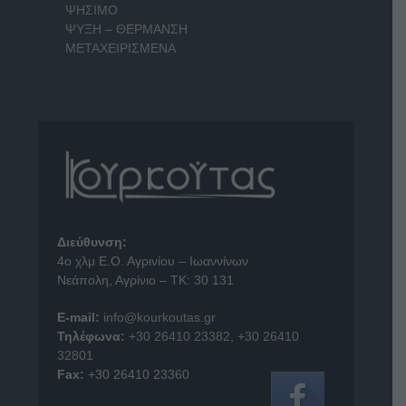
ΨΗΣΙΜΟ
ΨΥΞΗ – ΘΕΡΜΑΝΣΗ
ΜΕΤΑΧΕΙΡΙΣΜΕΝΑ
Διεύθυνση:
4o χλμ Ε.Ο. Αγρινίου – Ιωαννίνων
Νεάπολη, Αγρίνιο – ΤΚ: 30 131
E-mail:
info@kourkoutas.gr
Τηλέφωνα:
+30 26410 23382
,
+30 26410
32801
Fax:
+30 26410 23360