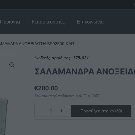
Προϊόντα
Κατασκευαστές
Επικοινωνία
ΑΜΑΝΔΡΑ ΑΝΟΞΕΙΔΩΤΗ SP02500 KAR
Κωδικός προϊόντος:
175-031
ΣΑΛΑΜΑΝΔΡΑ ΑΝΟΞΕΙΔ
€
280,00
δεν συμπεριλαμβάνεται ο Φ.Π.Α. 24%
−
+
Προσθήκη στο καλάθι
ΣΑΛΑΜΑΝΔΡΑ
ΑΝΟΞΕΙΔΩΤΗ
SP02500