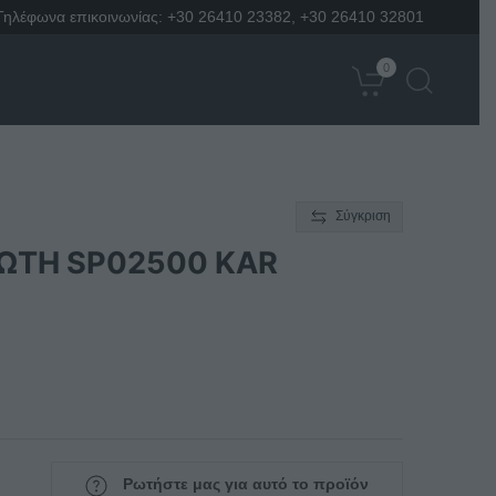
Τηλέφωνα επικοινωνίας:
+30 26410 23382
,
+30 26410 32801
0
Σύγκριση
ΩΤΗ SP02500 KAR
Ρωτήστε μας για αυτό το προϊόν