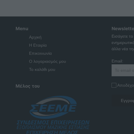
Menu
Newslette
Εισάγετε το
Αρχική
ενημερωτικ
Η Εταιρία
άλλα νέα της
Επικοινωνία
Email:
Ο λογαριασμός μου
Το καλάθι μου
Αποδέχο
Μέλος του