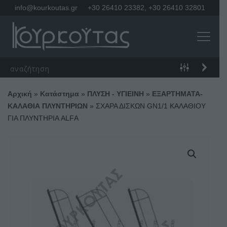
info@kourkoutas.gr
+30 26410 23382
,
+30 26410 32801
Αρχική
»
Κατάστημα
»
ΠΛΥΣΗ - ΥΓΙΕΙΝΗ
»
ΕΞΑΡΤΗΜΑΤΑ-
ΚΑΛΑΘΙΑ ΠΛΥΝΤΗΡΙΩΝ
»
ΣΧΑΡΑ ΔΙΣΚΩΝ GN1/1 ΚΑΛΑΘΙΟΥ
ΓΙΑ ΠΛΥΝΤΗΡΙΑ ALFΑ