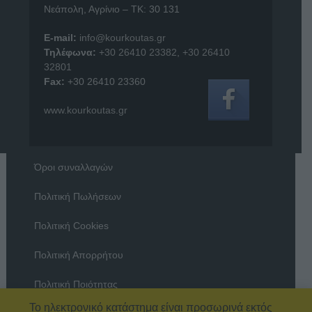
Νεάπολη, Αγρίνιο – ΤΚ: 30 131
E-mail:
info@kourkoutas.gr
Τηλέφωνα:
+30 26410 23382
,
+30 26410
32801
Fax:
+30 26410 23360
www.kourkoutas.gr
Όροι συναλλαγών
Πολιτική Πωλήσεων
Πολιτική Cookies
Πολιτική Απορρήτου
Πολιτική Ποιότητας
Το ηλεκτρονικό κατάστημα είναι προσωρινά εκτός