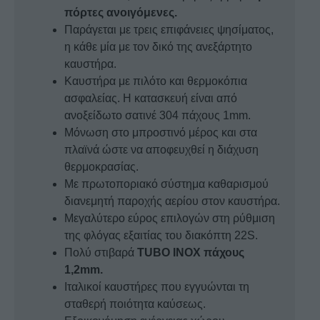
πόρτες ανοιγόμενες.
Παράγεται με τρεις επιφάνειες ψησίματος,
η κάθε μία με τον δικό της ανεξάρτητο
καυστήρα.
Καυστήρα με πιλότο και θερμοκόπια
ασφαλείας. Η κατασκευή είναι από
ανοξείδωτο σατινέ 304 πάχους 1mm.
Μόνωση στο μπροστινό μέρος και στα
πλαϊνά ώστε να αποφευχθεί η διάχυση
θερμοκρασίας.
Με πρωτοποριακό σύστημα καθαρισμού
διανεμητή παροχής αερίου στον καυστήρα.
Μεγαλύτερο εύρος επιλογών στη ρύθμιση
της φλόγας εξαιτίας του διακόπτη 22S.
Πολύ στιβαρά
TUBO INOX πάχους
1,2mm.
Ιταλικοί καυστήρες που εγγυώνται τη
σταθερή ποιότητα καύσεως.