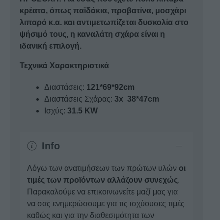
κρέατα, όπως παϊδάκια, προβατίνα, μοσχάρι
λιπαρό κ.α. και αντιμετωπίζεται δυσκολία στο
ψήσιμό τους, η καναλάτη σχάρα είναι η
ιδανική επιλογή.
Τεχνικά Χαρακτηριστικά
Διαστάσεις:
121*69*92cm
Διαστάσεις Σχάρας:
3x
38*47cm
Ισχύς:
31.5 KW
Info
Λόγω των ανατιμήσεων των πρώτων υλών
οι
τιμές των προϊόντων αλλάζουν συνεχώς
.
Παρακαλούμε να επικοινωνείτε μαζί μας για
να σας ενημερώσουμε για τις ισχύουσες τιμές
καθώς και για την διαθεσιμότητα των