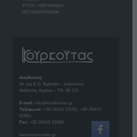
ΨΥΞΗ – ΘΕΡΜΑΝΣΗ
ΜΕΤΑΧΕΙΡΙΣΜΕΝΑ
Διεύθυνση:
4o χλμ Ε.Ο. Αγρινίου – Ιωαννίνων
Νεάπολη, Αγρίνιο – ΤΚ: 30 131
E-mail:
info@kourkoutas.gr
Τηλέφωνα:
+30 26410 23382
,
+30 26410
32801
Fax:
+30 26410 23360
www.kourkoutas.gr