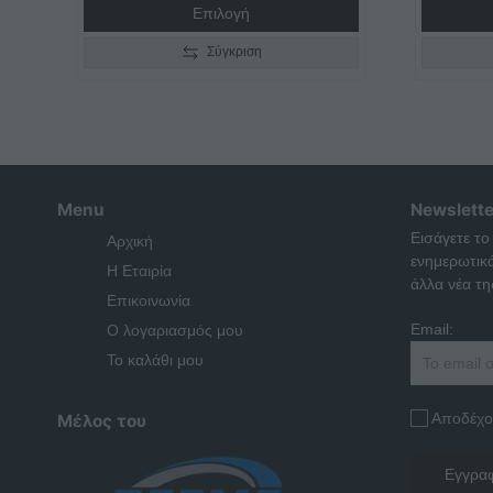
Επιλογή
Σύγκριση
Menu
Newslette
Εισάγετε το
Αρχική
ενημερωτικ
Η Εταιρία
άλλα νέα της
Επικοινωνία
Email:
Ο λογαριασμός μου
Το καλάθι μου
Αποδέχο
Μέλος του