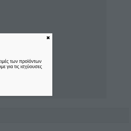
✖
τιμές των προϊόντων
ε για τις ισχύουσες