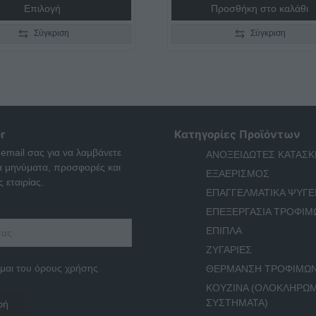
Επιλογή
Προσθήκη στο καλάθι
Σύγκριση
Σύγκριση
r
Κατηγορίες Προϊόντων
 email σας για να λαμβάνετε
ΑΝΟΞΕΙΔΩΤΕΣ ΚΑΤΑΣΚ
ά μηνύματα, προσφορές και
ΕΞΑΕΡΙΣΜΟΣ
 εταιρίας.
ΕΠΑΓΓΕΛΜΑΤΙΚΑ ΨΥΓΕ
ΕΠΕΞΕΡΓΑΣΙΑ ΤΡΟΦΙΜ
ΕΠΙΠΛΑ
ΖΥΓΑΡΙΕΣ
μαι του όρους χρήσης
ΘΕΡΜΑΝΣΗ ΤΡΟΦΙΜΩ
ΚΟΥΖΙΝΑ (ΟΛΟΚΛΗΡΩ
ΣΥΣΤΗΜΑΤΑ)