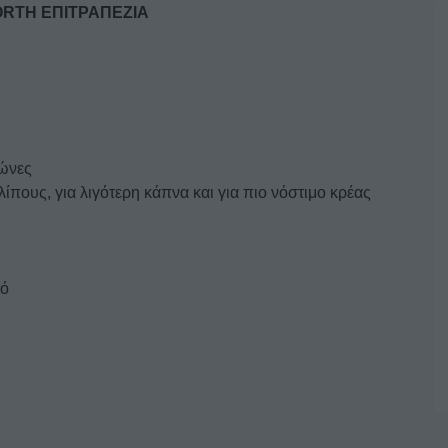
ORTH ΕΠΙΤΡΑΠΕΖΙΑ
ώνες
ίπους, για λιγότερη κάπνα και για πιο νόστιμο κρέας
μό