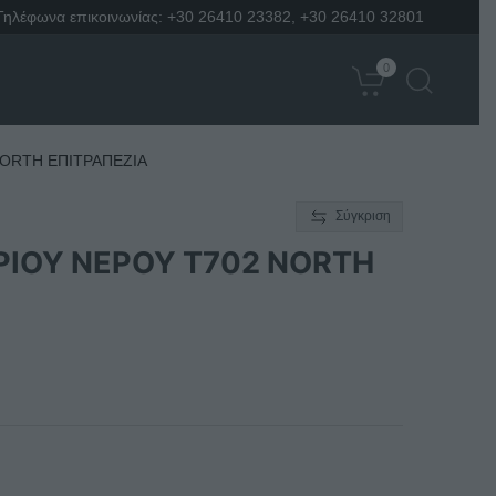
Τηλέφωνα επικοινωνίας:
+30 26410 23382
,
+30 26410 32801
0
NORTH ΕΠΙΤΡΑΠΕΖΙΑ
Σύγκριση
ΡΙΟΥ ΝΕΡΟΥ Τ702 NORTH