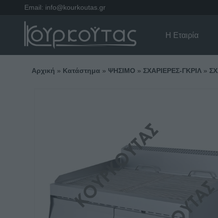
Email:
info@kourkoutas.gr
Η Εταιρία
Αρχική
»
Κατάστημα
»
ΨΗΣΙΜΟ
»
ΣΧΑΡΙΕΡΕΣ-ΓΚΡΙΛ
»
ΣΧ