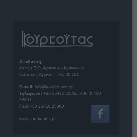
Διεύθυνση:
4o χλμ Ε.Ο. Αγρινίου – Ιωαννίνων
Νεάπολη, Αγρίνιο – ΤΚ: 30 131
E-mail:
info@kourkoutas.gr
Τηλέφωνα:
+30 26410 23382
,
+30 26410
32801
Fax:
+30 26410 23360
www.kourkoutas.gr