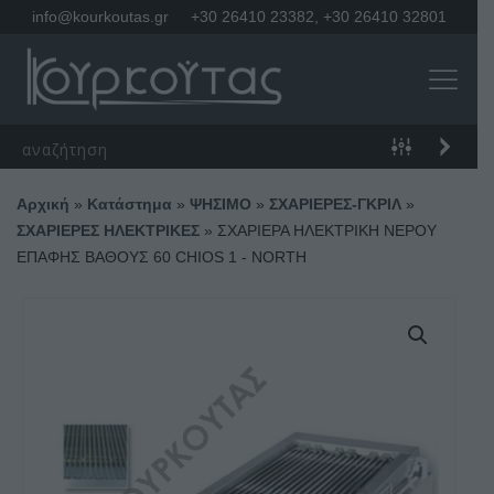
info@kourkoutas.gr
+30 26410 23382
,
+30 26410 32801
Αρχική
»
Κατάστημα
»
ΨΗΣΙΜΟ
»
ΣΧΑΡΙΕΡΕΣ-ΓΚΡΙΛ
»
ΣΧΑΡΙΕΡΕΣ ΗΛΕΚΤΡΙΚΕΣ
»
ΣΧΑΡΙΕΡΑ ΗΛΕΚΤΡΙΚΗ ΝΕΡΟΥ
ΕΠΑΦΗΣ ΒΑΘΟΥΣ 60 CHIOS 1 - NORTH