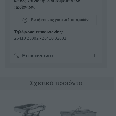
καθώς και για την διαθεσιμότητα των
προϊόντων.
Ρωτήστε μας για αυτό το προϊόν
Τηλέφωνα επικοινωνίας:
26410 23382
-
26410 32801
Επικοινωνία
Σχετικά προϊόντα
Αυτό
Αυτό
το
το
προϊόν
προϊόν