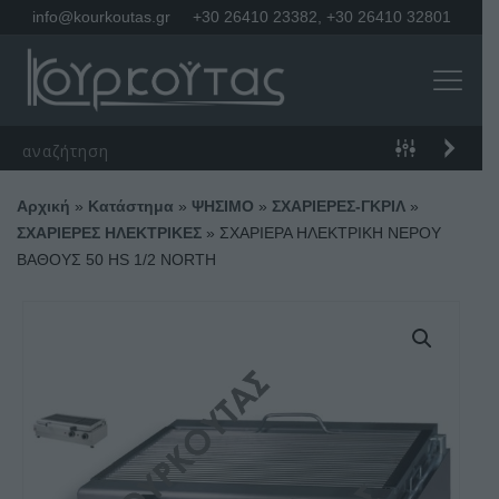
info@kourkoutas.gr
+30 26410 23382
,
+30 26410 32801
Αρχική
»
Κατάστημα
»
ΨΗΣΙΜΟ
»
ΣΧΑΡΙΕΡΕΣ-ΓΚΡΙΛ
»
ΣΧΑΡΙΕΡΕΣ ΗΛΕΚΤΡΙΚΕΣ
»
ΣΧΑΡΙΕΡΑ ΗΛΕΚΤΡΙΚΗ ΝΕΡΟΥ
ΒΑΘΟΥΣ 50 ΗS 1/2 NORTH