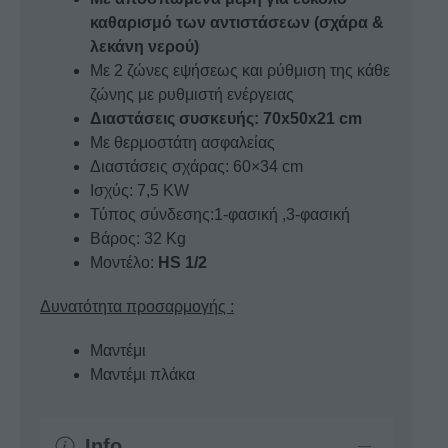
καθαρισμό των αντιστάσεων (σχάρα &
λεκάνη νερού)
Με 2 ζώνες εψήσεως και ρύθμιση της κάθε
ζώνης με ρυθμιστή ενέργειας
Διαστάσεις συσκευής: 70x50x21 cm
Με θερμοστάτη ασφαλείας
Διαστάσεις σχάρας: 60×34 cm
Ισχύς: 7,5 KW
Τύπος σύνδεσης:1-φασική ,3-φασική
Βάρος: 32 Kg
Μοντέλο:
HS 1/2
Δυνατότητα προσαρμογής :
Μαντέμι
Μαντέμι πλάκα
Info