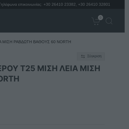
Τηλέφωνα επικοινωνίας:
+30 26410 23382
,
+30 26410 32801
0
ΙΑ ΜΙΣΗ ΡΑΒΔΩΤΗ ΒΑΘΟΥΣ 60 NORTH
Σύγκριση
ΡΟΥ Τ25 ΜΙΣΗ ΛΕΙΑ ΜΙΣΗ
ORTH