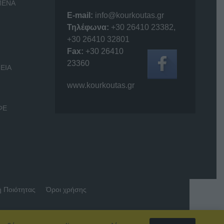
ΜΕΝΑ
E-mail:
info@kourkoutas.gr
Τηλέφωνα:
+30 26410 23382
,
+30 26410 32801
Fax:
+30 26410
23360
ΕΙΑ
www.kourkoutas.gr
ΦΕ
ή Ποιότητας
Όροι χρήσης