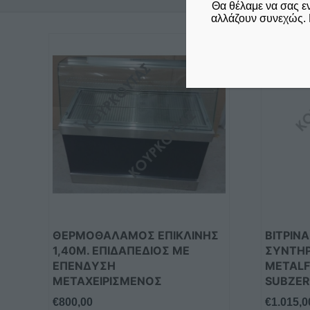
Θα θέλαμε να σας ε
αλλάζουν συνεχώς. 
ΘΕΡΜΟΘΑΛΑΜΟΣ ΕΠΙΚΛΙΝΗΣ
ΒΙΤΡΙΝ
1,40Μ. ΕΠΙΔΑΠΕΔΙΟΣ ΜΕ
ΣΥΝΤΗ
ΕΠΕΝΔΥΣΗ
METALF
ΜΕΤΑΧΕΙΡΙΣΜΕΝΟΣ
SUBZE
€
800,00
€
1.015,0