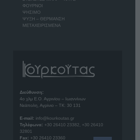
ΦΟΥΡΝΟΙ
ΨΗΣΙΜΟ
ΨΥΞΗ – ΘΕΡΜΑΝΣΗ
ΜΕΤΑΧΕΙΡΙΣΜΕΝΑ
Διεύθυνση:
4o χλμ Ε.Ο. Αγρινίου – Ιωαννίνων
Νεάπολη, Αγρίνιο – ΤΚ: 30 131
E-mail:
info@kourkoutas.gr
Τηλέφωνα:
+30 26410 23382
,
+30 26410
32801
Fax:
+30 26410 23360