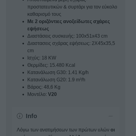
προστατευτικών & συρτάρι για τον εύκολο
καθαρισμό τους
Με 2 οριζόντιες ανοξείδωτες σχάρες
εψήσεως
Διαστάσεις συσκευής: 100x51x43 cm
Διαστασεις σχάρας εψήσεως: 2X45x35,5
cm
Ισχύς: 18 KW
Θερμίδες: 15.480 Kcal
Κατανάλωση G30: 1.41 Kg/h
Κατανάλωση G20: 1.9 m³/h
Βάρος: 48,6 Kg
Μοντέλο:
V20
Info
Λόγω των ανατιμήσεων των πρώτων υλών
οι