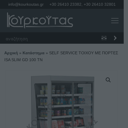
info@kourkoutas.gr
+30 26410 23382
,
+30 26410 32801
Αρχική
»
Κατάστημα
»
SELF SERVICE ΤΟΙΧΟΥ ΜΕ ΠΟΡΤΕΣ
ISA SLIM GD 100 TN