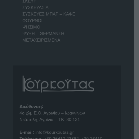
ΣΚΕΥΗ
ΣΥΣΚΕΥΑΣΙΑ
ΣΥΣΚΕΥΕΣ ΜΠΑΡ – ΚΑΦΕ
ΦΟΥΡΝΟΙ
ΨΗΣΙΜΟ
ΨΥΞΗ – ΘΕΡΜΑΝΣΗ
ΜΕΤΑΧΕΙΡΙΣΜΕΝΑ
Διεύθυνση:
4o χλμ Ε.Ο. Αγρινίου – Ιωαννίνων
Νεάπολη, Αγρίνιο – ΤΚ: 30 131
E-mail:
info@kourkoutas.gr
Τηλέφωνα:
+30 26410 23382
,
+30 26410