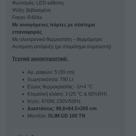
Φωτισμός: LED κάθετος
Ψύξη: βεβιασμένη
Freon: R404a
Με ανοιγόμενες πόρτες με σύστημα
επαναφοράς
Με ηλεκτρονικό θερμοστάτη – θερμόμετρο
Αυτόματη απόψυξη (με σταμάτημα συμπιεστή)
Τεχνικά χαρακτηριστικά:
Αρ. ραφιών: 5 (30 cm)
Χωρητικότητα: 790 Lt
Εύρος θερμοκρασίας: -1/+4 °C
Κλιματική κλάση: 3 (25 °C & 60%RH)
Ισχύς: 670W, 230V/50Hz
Διαστάσεις: 98,6×64,5×205 cm
Μοντέλο:
SLIM GD 100 TN