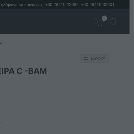
Τηλέφωνα επικοινωνίας:
+30 26410 23382
,
+30 26410 32801
0
M
Σύγκριση
ΙΡΑ C -BAM