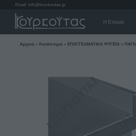
Email:
info@kourkoutas.gr
Η Εταιρία
Αρχική
»
Κατάστημα
»
ΕΠΑΓΓΕΛΜΑΤΙΚΑ ΨΥΓΕΙΑ
»
ΠΑΓΚ