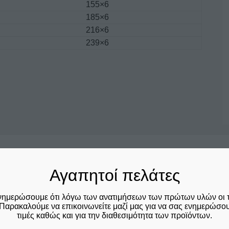
155×6
185×6
216×6
239×6
Σχετικά προϊόντα
Αγαπητοί πελάτες
νημερώσουμε ότι λόγω των ανατιμήσεων των πρώτων υλών οι 
Παρακαλούμε να επικοινωνείτε μαζί μας για να σας ενημερώσουμ
τιμές καθώς και για την διαθεσιμότητα των προϊόντων.