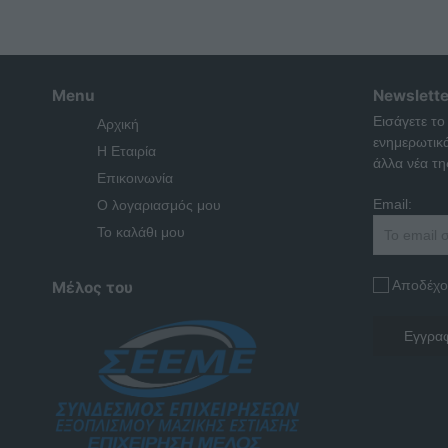
Menu
Newslette
Εισάγετε το
Αρχική
ενημερωτικ
Η Εταιρία
άλλα νέα της
Επικοινωνία
Email:
Ο λογαριασμός μου
Το καλάθι μου
Αποδέχο
Μέλος του