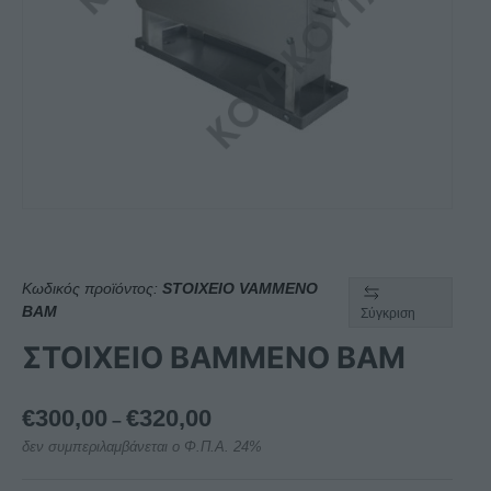
Κωδικός προϊόντος:
STOIXEIO VAMMENO
BAM
Σύγκριση
ΣΤΟΙΧΕΙΟ ΒΑΜΜΕΝΟ BAM
Price
€
300,00
€
320,00
–
range:
δεν συμπεριλαμβάνεται ο Φ.Π.Α. 24%
€300,00
through