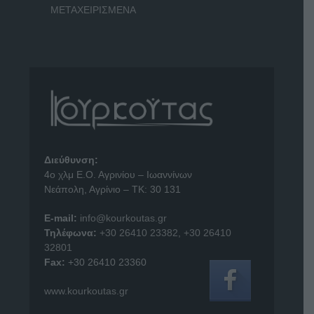
ΜΕΤΑΧΕΙΡΙΣΜΕΝΑ
Διεύθυνση:
4o χλμ Ε.Ο. Αγρινίου – Ιωαννίνων
Νεάπολη, Αγρίνιο – ΤΚ: 30 131
E-mail:
info@kourkoutas.gr
Τηλέφωνα:
+30 26410 23382
,
+30 26410
32801
Fax:
+30 26410 23360
www.kourkoutas.gr