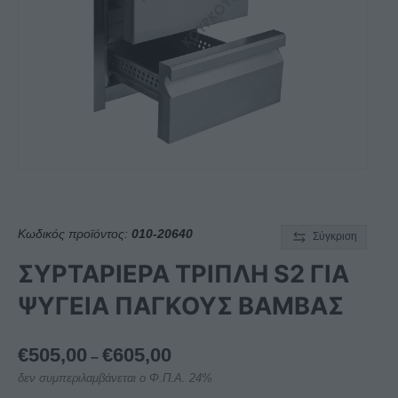
Κωδικός προϊόντος:
010-20640
Σύγκριση
ΣΥΡΤΑΡΙΕΡΑ ΤΡΙΠΛΗ S2 ΓΙΑ
ΨΥΓΕΙΑ ΠΑΓΚΟΥΣ BAMΒΑΣ
Price
€
505,00
€
605,00
–
range:
δεν συμπεριλαμβάνεται ο Φ.Π.Α. 24%
€505,00