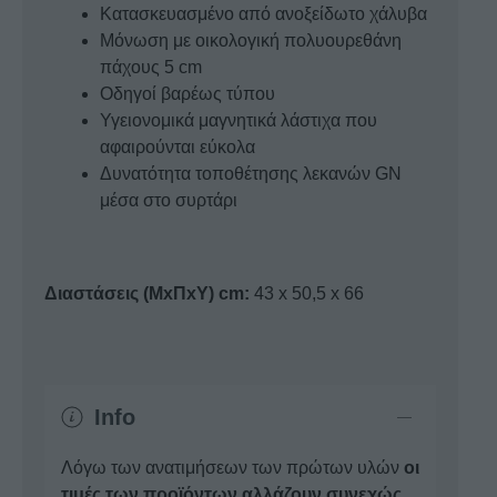
Κατασκευασμένο από ανοξείδωτο χάλυβα
Μόνωση με οικολογική πολυουρεθάνη
πάχους 5 cm
Οδηγοί βαρέως τύπου
Υγειονομικά μαγνητικά λάστιχα που
αφαιρούνται εύκολα
Δυνατότητα τοποθέτησης λεκανών GN
μέσα στο συρτάρι
Διαστάσεις (ΜxΠxΥ) cm:
43 x 50,5 x 66
Info
Λόγω των ανατιμήσεων των πρώτων υλών
οι
τιμές των προϊόντων αλλάζουν συνεχώς
.