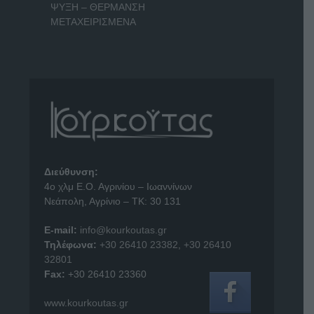
ΨΥΞΗ – ΘΕΡΜΑΝΣΗ
ΜΕΤΑΧΕΙΡΙΣΜΕΝΑ
Διεύθυνση:
4o χλμ Ε.Ο. Αγρινίου – Ιωαννίνων
Νεάπολη, Αγρίνιο – ΤΚ: 30 131
E-mail:
info@kourkoutas.gr
Τηλέφωνα:
+30 26410 23382
,
+30 26410
32801
Fax:
+30 26410 23360
www.kourkoutas.gr