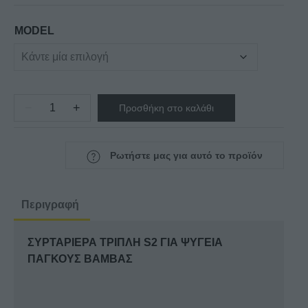
through
€605,00
MODEL
−
+
Προσθήκη στο καλάθι
ΣΥΡΤΑΡΙΕΡΑ
ΤΡΙΠΛΗ
S2
Ρωτήστε μας για αυτό το προϊόν
ΓΙΑ
ΨΥΓΕΙΑ
ΠΑΓΚΟΥΣ
Περιγραφή
BAMΒΑΣ
ποσότητα
ΣΥΡΤΑΡΙΕΡΑ ΤΡΙΠΛΗ S2 ΓΙΑ ΨΥΓΕΙΑ
ΠΑΓΚΟΥΣ BAMΒΑΣ