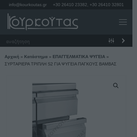
info@kourkoutas.gr
+30 26410 23382
,
+30 26410 32801
Αρχική
»
Κατάστημα
»
ΕΠΑΓΓΕΛΜΑΤΙΚΑ ΨΥΓΕΙΑ
»
ΣΥΡΤΑΡΙΕΡΑ ΤΡΙΠΛΗ S2 ΓΙΑ ΨΥΓΕΙΑ ΠΑΓΚΟΥΣ BAMΒΑΣ