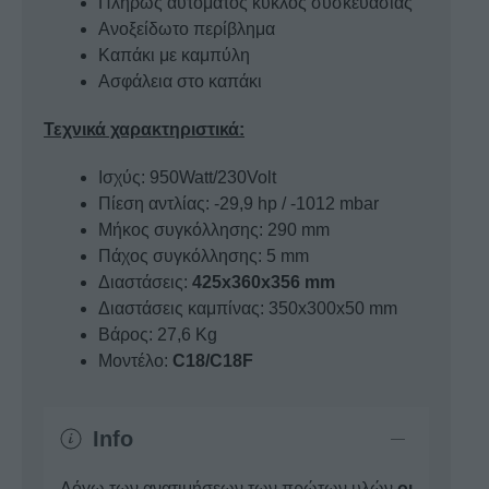
Πλήρως αυτόματος κύκλος συσκευασίας
Ανοξείδωτο περίβλημα
Καπάκι με καμπύλη
Ασφάλεια στο καπάκι
Τεχνικά χαρακτηριστικά:
Ισχύς: 950Watt/230Volt
Πίεση αντλίας: -29,9 hp / -1012 mbar
Μήκος συγκόλλησης: 290 mm
Πάχος συγκόλλησης: 5 mm
Διαστάσεις:
425x360x356 mm
Διαστάσεις καμπίνας: 350x300x50 mm
Βάρος: 27,6 Kg
Μοντέλο:
C18/C18F
Info
Λόγω των ανατιμήσεων των πρώτων υλών
οι