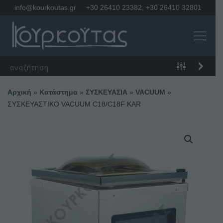
info@kourkoutas.gr
+30 26410 23382
,
+30 26410 32801
Αρχική
»
Κατάστημα
»
ΣΥΣΚΕΥΑΣΙΑ
»
VACUUM
»
ΣΥΣΚΕΥΑΣΤΙΚΟ VACUUM C18/C18F KAR