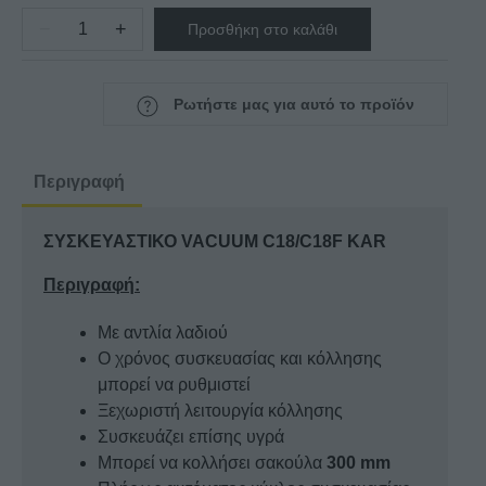
−
+
Προσθήκη στο καλάθι
ΣΥΣΚΕΥΑΣΤΙΚΟ
VACUUM
C18/C18F
Ρωτήστε μας για αυτό το προϊόν
KAR
ποσότητα
Περιγραφή
ΣΥΣΚΕΥΑΣΤΙΚΟ VACUUM C18/C18F KAR
Περιγραφή:
Με αντλία λαδιού
Ο χρόνος συσκευασίας και κόλλησης
μπορεί να ρυθμιστεί
Ξεχωριστή λειτουργία κόλλησης
Συσκευάζει επίσης υγρά
Μπορεί να κολλήσει σακούλα
300 mm