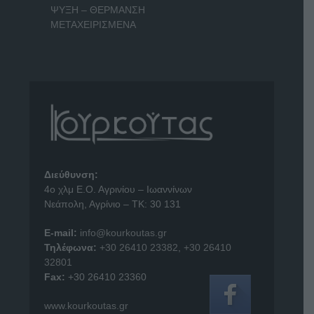
ΨΥΞΗ – ΘΕΡΜΑΝΣΗ
ΜΕΤΑΧΕΙΡΙΣΜΕΝΑ
Διεύθυνση:
4o χλμ Ε.Ο. Αγρινίου – Ιωαννίνων
Νεάπολη, Αγρίνιο – ΤΚ: 30 131
E-mail:
info@kourkoutas.gr
Τηλέφωνα:
+30 26410 23382
,
+30 26410
32801
Fax:
+30 26410 23360
www.kourkoutas.gr