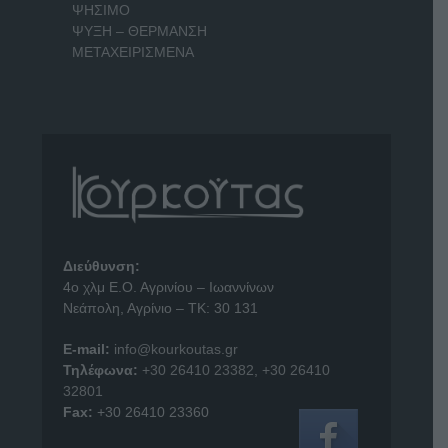
ΨΗΣΙΜΟ
ΨΥΞΗ – ΘΕΡΜΑΝΣΗ
ΜΕΤΑΧΕΙΡΙΣΜΕΝΑ
Διεύθυνση:
4o χλμ Ε.Ο. Αγρινίου – Ιωαννίνων
Νεάπολη, Αγρίνιο – ΤΚ: 30 131
E-mail:
info@kourkoutas.gr
Τηλέφωνα:
+30 26410 23382
,
+30 26410
32801
Fax:
+30 26410 23360