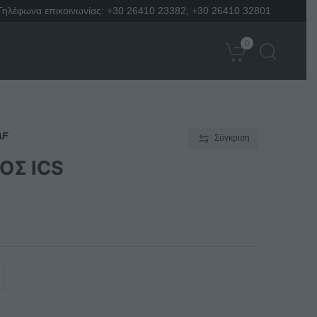
Τηλέφωνα επικοινωνίας:
+30 26410 23382
,
+30 26410 32801
0
AF
Σύγκριση
ΟΣ ICS