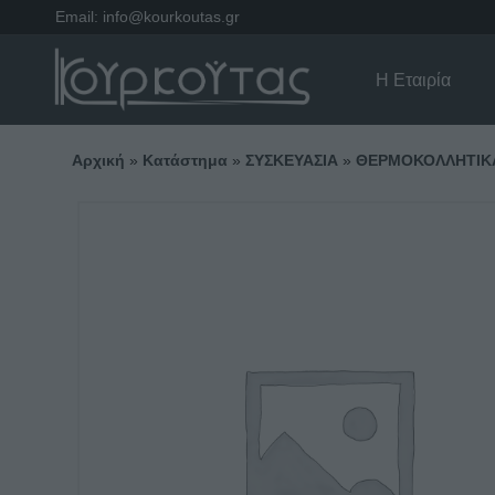
Email:
info@kourkoutas.gr
Η Εταιρία
Αρχική
»
Κατάστημα
»
ΣΥΣΚΕΥΑΣΙΑ
»
ΘΕΡΜΟΚΟΛΛΗΤΙΚ