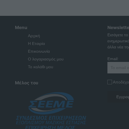
Menu
Newslette
Εισάγετε το
Αρχική
ενημερωτικ
Η Εταιρία
άλλα νέα της
Επικοινωνία
Email:
Ο λογαριασμός μου
Το καλάθι μου
Αποδέχο
Μέλος του