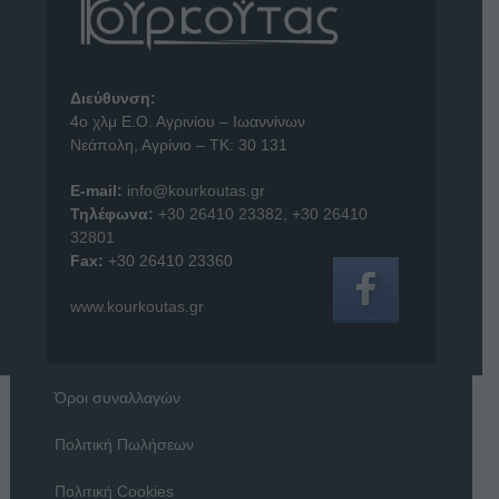
Διεύθυνση:
4o χλμ Ε.Ο. Αγρινίου – Ιωαννίνων
Νεάπολη, Αγρίνιο – ΤΚ: 30 131
E-mail:
info@kourkoutas.gr
Τηλέφωνα:
+30 26410 23382
,
+30 26410
32801
Fax:
+30 26410 23360
www.kourkoutas.gr
Όροι συναλλαγών
Πολιτική Πωλήσεων
Πολιτική Cookies