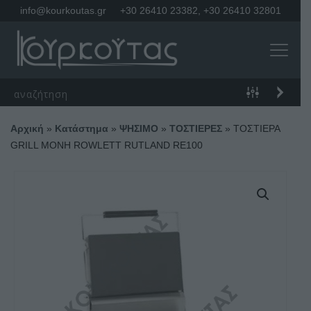
info@kourkoutas.gr
+30 26410 23382
,
+30 26410 32801
Αρχική
»
Κατάστημα
»
ΨΗΣΙΜΟ
»
ΤΟΣΤΙΕΡΕΣ
»
ΤΟΣΤΙΕΡΑ
GRILL ΜΟΝΗ ROWLETT RUTLAND RE100