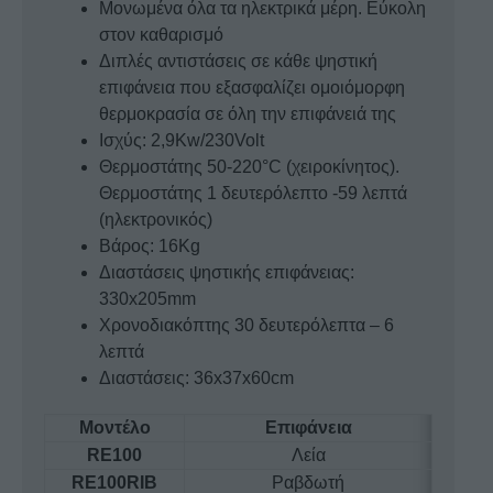
Μονωμένα όλα τα ηλεκτρικά μέρη. Εύκολη
στον καθαρισμό
Διπλές αντιστάσεις σε κάθε ψηστική
επιφάνεια που εξασφαλίζει ομοιόμορφη
θερμοκρασία σε όλη την επιφάνειά της
Ισχύς: 2,9Kw/230Volt
Θερμοστάτης 50-220°C (χειροκίνητος).
Θερμοστάτης 1 δευτερόλεπτο -59 λεπτά
(ηλεκτρονικός)
Βάρος: 16Kg
Διαστάσεις ψηστικής επιφάνειας:
330x205mm
Χρονοδιακόπτης 30 δευτερόλεπτα – 6
λεπτά
Διαστάσεις: 36x37x60cm
Μοντέλο
Επιφάνεια
RE100
Λεία
RE100RIB
Ραβδωτή