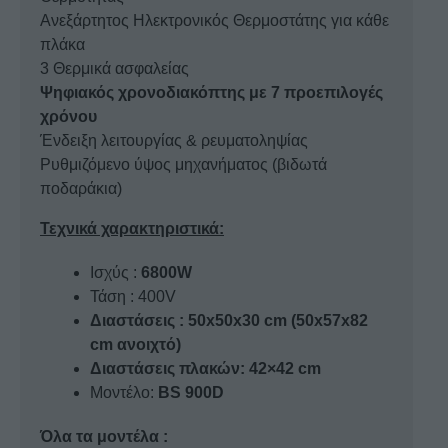
Ανεξάρτητος Ηλεκτρονικός Θερμοστάτης για κάθε
πλάκα
3 Θερμικά ασφαλείας
Ψηφιακός χρονοδιακόπτης με 7 προεπιλογές
χρόνου
Ένδειξη λειτουργίας & ρευματοληψίας
Ρυθμιζόμενο ύψος μηχανήματος (βιδωτά
ποδαράκια)
Τεχνικά χαρακτηριστικά:
Ισχύς :
6800W
Τάση : 400V
Διαστάσεις : 50x50x30 cm (50x57x82
cm ανοιχτό)
Διαστάσεις πλακών: 42×42 cm
Μοντέλο:
BS 900D
Όλα τα μοντέλα :