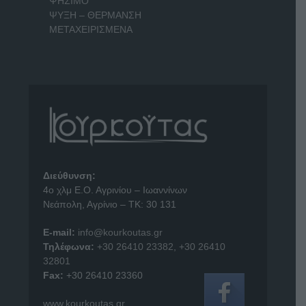
ΨΗΣΙΜΟ
ΨΥΞΗ – ΘΕΡΜΑΝΣΗ
ΜΕΤΑΧΕΙΡΙΣΜΕΝΑ
Διεύθυνση:
4o χλμ Ε.Ο. Αγρινίου – Ιωαννίνων
Νεάπολη, Αγρίνιο – ΤΚ: 30 131
E-mail:
info@kourkoutas.gr
Τηλέφωνα:
+30 26410 23382
,
+30 26410
32801
Fax:
+30 26410 23360
www.kourkoutas.gr