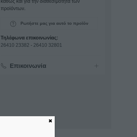
καθώς και για την διαθεσιμότητα των
προϊόντων.
Ρωτήστε μας για αυτό το προϊόν
Τηλέφωνα επικοινωνίας:
26410 23382
-
26410 32801
Επικοινωνία
✖