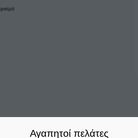
αρισμό
Αγαπητοί πελάτες