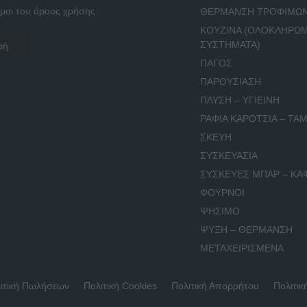
μαι του όρους χρήσης
ΘΕΡΜΑΝΣΗ ΤΡΟΦΙΜΩ
ΚΟΥΖΙΝΑ (ΟΛΟΚΛΗΡΩ
ΣΥΣΤΗΜΑΤΑ)
ΠΑΓΟΣ
ΠΑΡΟΥΣΙΑΣΗ
ΠΛΥΣΗ – ΥΓΙΕΙΝΗ
ΡΑΦΙΑ ΚΑΡΟΤΣΙΑ – ΤΑΜ
ΣΚΕΥΗ
ΣΥΣΚΕΥΑΣΙΑ
ΣΥΣΚΕΥΕΣ ΜΠΑΡ – ΚΑ
ΦΟΥΡΝΟΙ
ΨΗΣΙΜΟ
ΨΥΞΗ – ΘΕΡΜΑΝΣΗ
ΜΕΤΑΧΕΙΡΙΣΜΕΝΑ
ιτική Πωλήσεων
Πολιτική Cookies
Πολιτική Απορρήτου
Πολιτικ