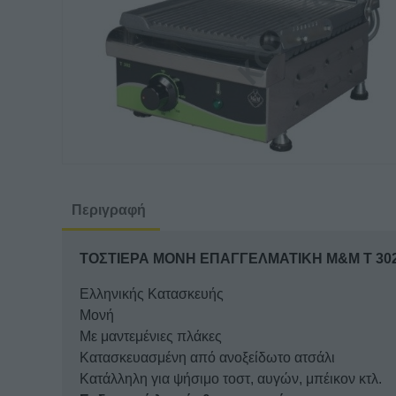
Περιγραφή
ΤΟΣΤΙΕΡΑ ΜΟΝΗ ΕΠΑΓΓΕΛΜΑΤΙΚΗ Μ&Μ Τ 30
Ελληνικής Κατασκευής
Μονή
Με μαντεμένιες πλάκες
Κατασκευασμένη από ανοξείδωτο ατσάλι
Κατάλληλη για ψήσιμο τοστ, αυγών, μπέικον κτλ.