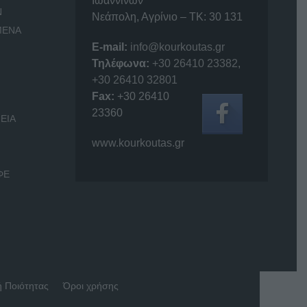
Ιωαννίνων
Ν
Νεάπολη, Αγρίνιο – ΤΚ: 30 131
ΜΕΝΑ
E-mail:
info@kourkoutas.gr
Τηλέφωνα:
+30 26410 23382
,
+30 26410 32801
Fax:
+30 26410
23360
ΕΙΑ
www.kourkoutas.gr
ΦΕ
ή Ποιότητας
Όροι χρήσης