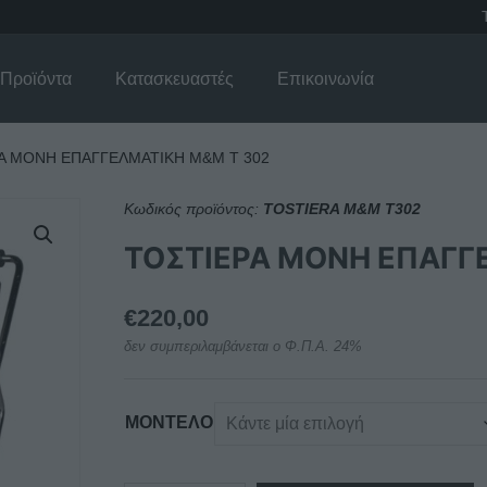
Προϊόντα
Κατασκευαστές
Επικοινωνία
Α ΜΟΝΗ ΕΠΑΓΓΕΛΜΑΤΙΚΗ Μ&Μ Τ 302
Κωδικός προϊόντος:
TOSTIERA M&M T302
ΤΟΣΤΙΕΡΑ ΜΟΝΗ ΕΠΑΓΓ
€
220,00
δεν συμπεριλαμβάνεται ο Φ.Π.Α. 24%
ΜΟΝΤΕΛΟ