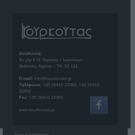
Διεύθυνση:
4o χλμ Ε.Ο. Αγρινίου – Ιωαννίνων
Νεάπολη, Αγρίνιο – ΤΚ: 30 131
E-mail:
info@kourkoutas.gr
Τηλέφωνα:
+30 26410 23382
,
+30 26410
32801
Fax:
+30 26410 23360
www.kourkoutas.gr
Όροι συναλλαγών