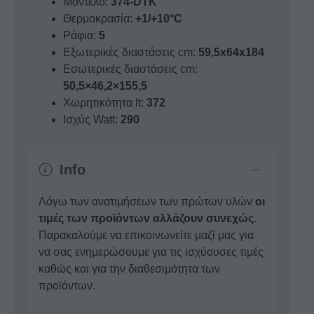
Μοντέλο:
374-DTK
Θερμοκρασία:
+1/+10°C
Ράφια:
5
Εξωτερικές διαστάσεις cm:
59,5x64x184
Εσωτερικές διαστάσεις cm:
50,5×46,2×155,5
Χωρητικότητα lt:
372
Ισχύς Watt:
290
Info
Λόγω των ανατιμήσεων των πρώτων υλών
οι
τιμές των προϊόντων αλλάζουν συνεχώς
.
Παρακαλούμε να επικοινωνείτε μαζί μας για
να σας ενημερώσουμε για τις ισχύουσες τιμές
καθώς και για την διαθεσιμότητα των
προϊόντων.