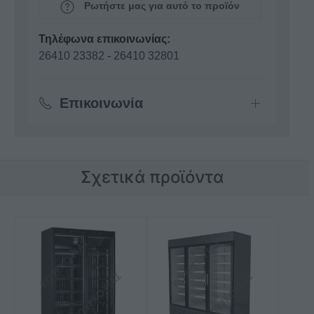
Ρωτήστε μας για αυτό το προϊόν
Τηλέφωνα επικοινωνίας:
26410 23382
-
26410 32801
Επικοινωνία
Σχετικά προϊόντα
Αυτό
το
προϊόν
έχει
πολλαπλές
παραλλαγές.