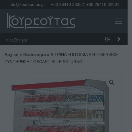
info@kourkoutas.gr
+30 26410 23382
,
+30 26410 32801
Αρχική
»
Κατάστημα
»
ΒΙΤΡΙΝΑ ΕΠΙΤΟΙΧΙΑ SELF SERVICE
ΣΥΝΤΗΡΗΣΗΣ OSCARTIELLE SATURNO