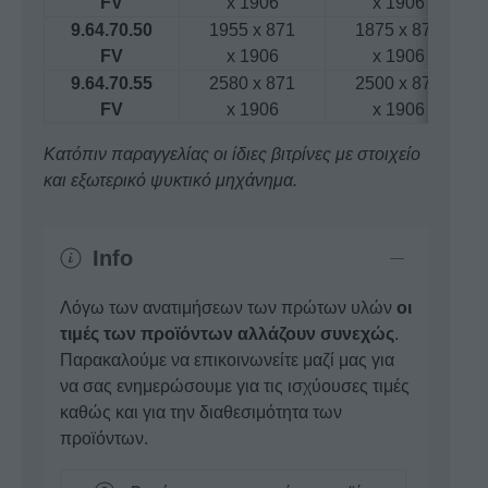
FV
x 1906
x 1906
9.64.70.50
1955 x 871
1875 x 871
FV
x 1906
x 1906
9.64.70.55
2580 x 871
2500 x 871
FV
x 1906
x 1906
Κατόπιν παραγγελίας οι ίδιες βιτρίνες με στοιχείο
και εξωτερικό ψυκτικό μηχάνημα.
Info
Λόγω των ανατιμήσεων των πρώτων υλών
οι
τιμές των προϊόντων αλλάζουν συνεχώς
.
Παρακαλούμε να επικοινωνείτε μαζί μας για
να σας ενημερώσουμε για τις ισχύουσες τιμές
καθώς και για την διαθεσιμότητα των
προϊόντων.