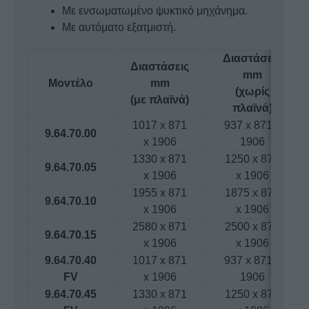
Με ενσωματωμένο ψυκτικό μηχάνημα.
Με αυτόματο εξατμιστή.
Διαστάσεις
Διαστάσεις
mm
Μοντέλο
mm
(χωρίς
(με πλαϊνά)
πλαϊνά)
1017 x 871
937 x 871 x
9.64.70.00
x 1906
1906
1330 x 871
1250 x 871
9.64.70.05
x 1906
x 1906
1955 x 871
1875 x 871
9.64.70.10
x 1906
x 1906
2580 x 871
2500 x 871
9.64.70.15
x 1906
x 1906
9.64.70.40
1017 x 871
937 x 871 x
FV
x 1906
1906
9.64.70.45
1330 x 871
1250 x 871