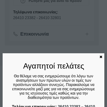
Ρωτήστε μας για αυτό το προϊόν
Τηλέφωνα επικοινωνίας:
26410 23382
-
26410 32801
Επικοινωνία
✖
Σχετικά προϊόντα
Αγαπητοί πελάτες
Θα θέλαμε να σας ενημερώσουμε ότι λόγω των
ανατιμήσεων των πρώτων υλών οι τιμές των
προϊόντων αλλάζουν συνεχώς. Παρακαλούμε να
επικοινωνείτε μαζί μας για να σας ενημερώσουμε
για τις ισχύουσες τιμές καθώς και για την
διαθεσιμότητα των προϊόντων.
Τηλέφωνα επικοινωνίας:
26410 23382
–
26410