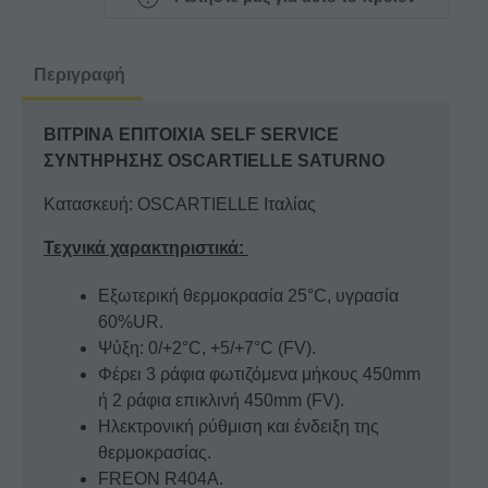
SERVICE
ΣΥΝΤΗΡΗΣΗΣ
OSCARTIELLE
Περιγραφή
SATURNO
ποσότητα
ΒΙΤΡΙΝΑ ΕΠΙΤΟΙΧΙΑ SELF SERVICE
ΣΥΝΤΗΡΗΣΗΣ OSCARTIELLE SATURNO
Κατασκευή: OSCARTIELLE Ιταλίας
Τεχνικά χαρακτηριστικά:
Εξωτερική θερμοκρασία 25°C, υγρασία
60%UR.
Ψύξη: 0/+2°C, +5/+7°C (FV).
Φέρει 3 ράφια φωτιζόμενα μήκους 450mm
ή 2 ράφια επικλινή 450mm (FV).
Ηλεκτρονική ρύθμιση και ένδειξη της
θερμοκρασίας.
FREON R404Α.