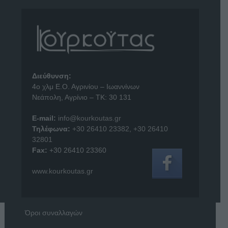
Διεύθυνση:
4o χλμ Ε.Ο. Αγρινίου – Ιωαννίνων
Νεάπολη, Αγρίνιο – ΤΚ: 30 131
E-mail:
info@kourkoutas.gr
Τηλέφωνα:
+30 26410 23382
,
+30 26410
32801
Fax:
+30 26410 23360
www.kourkoutas.gr
Όροι συναλλαγών