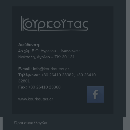
Διεύθυνση:
4o χλμ Ε.Ο. Αγρινίου – Ιωαννίνων
Νεάπολη, Αγρίνιο – ΤΚ: 30 131
E-mail:
info@kourkoutas.gr
Τηλέφωνα:
+30 26410 23382
,
+30 26410
32801
Fax:
+30 26410 23360
www.kourkoutas.gr
Όροι συναλλαγών