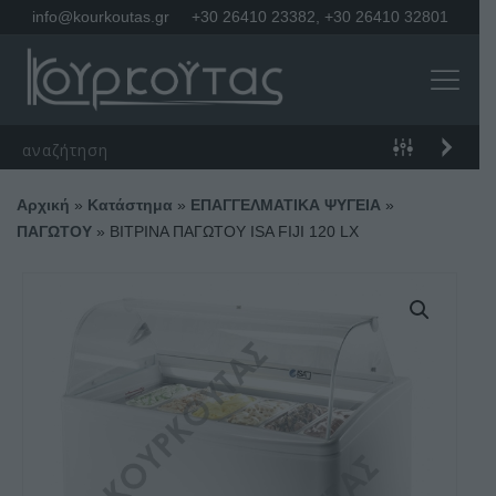
info@kourkoutas.gr
+30 26410 23382
,
+30 26410 32801
Αρχική
»
Κατάστημα
»
ΕΠΑΓΓΕΛΜΑΤΙΚΑ ΨΥΓΕΙΑ
»
ΠΑΓΩΤΟΥ
»
ΒΙΤΡΙΝΑ ΠΑΓΩΤΟΥ ISA FIJI 120 LX