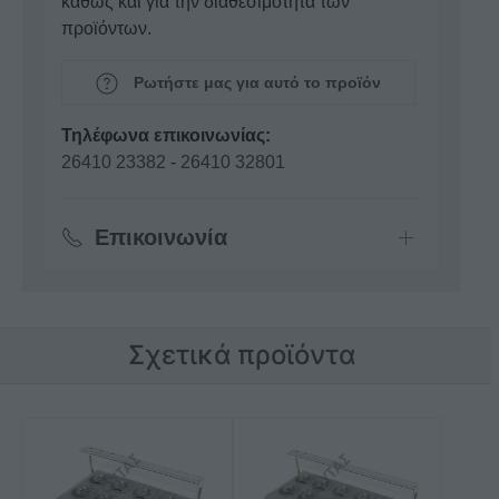
καθώς και για την διαθεσιμότητα των
προϊόντων.
Ρωτήστε μας για αυτό το προϊόν
Τηλέφωνα επικοινωνίας:
26410 23382
-
26410 32801
Επικοινωνία
Σχετικά προϊόντα
Αυτό
Αυτό
το
το
προϊόν
προϊόν