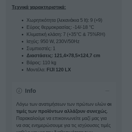
Τεχνικά χαρακτηριστικά:
Χωρητικότητα (λεκανάκια 5 lt): 9 (+9)
Εύρος θερμοκρασίας: -14/-18 °C
Κλιματική κλάση: 7 (+35°C & 75%RH)
Ισχύς: 950 W, 230V/50Hz
Συμπιεστές: 1
Διαστάσεις: 121,4×78,5×124,7 cm
Βάρος: 110 kg
Μοντέλο:
FIJI 120 LX
Info
Λόγω των ανατιμήσεων των πρώτων υλών
οι
τιμές των προϊόντων αλλάζουν συνεχώς
.
Παρακαλούμε να επικοινωνείτε μαζί μας για
να σας ενημερώσουμε για τις ισχύουσες τιμές