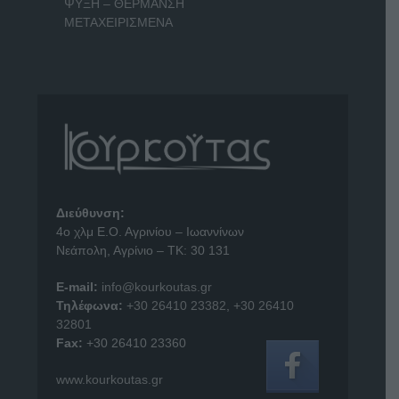
ΨΥΞΗ – ΘΕΡΜΑΝΣΗ
ΜΕΤΑΧΕΙΡΙΣΜΕΝΑ
Διεύθυνση:
4o χλμ Ε.Ο. Αγρινίου – Ιωαννίνων
Νεάπολη, Αγρίνιο – ΤΚ: 30 131
E-mail:
info@kourkoutas.gr
Τηλέφωνα:
+30 26410 23382
,
+30 26410
32801
Fax:
+30 26410 23360
www.kourkoutas.gr