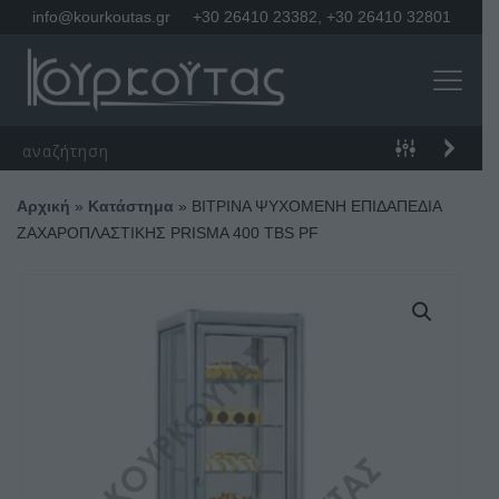
info@kourkoutas.gr
+30 26410 23382
,
+30 26410 32801
Αρχική
»
Κατάστημα
»
ΒΙΤΡΙΝΑ ΨΥΧΟΜΕΝΗ ΕΠΙΔΑΠΕΔΙΑ
ΖΑΧΑΡΟΠΛΑΣΤΙΚΗΣ PRISMA 400 TBS PF