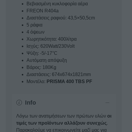
Βεβιασμένη κυκλοφορία αέρα
FREON R404a
Διαστάσεις ραφιού: 43,5×50,5cm
5 ράφια
4 όψεων
Χωρητικότητα: 400λίτρα
Ισχύς: 620Watt/230Volt
Ψύξη: -5/-17°C
Αυτόματη απόψυξη
Βάρος: 180Kg
Διαστάσεις: 674x674x1821mm
Μοντέλο:
PRISMA 400 TBS PF
Info
Λόγω των ανατιμήσεων των πρώτων υλών
οι
τιμές των προϊόντων αλλάζουν συνεχώς
.
Παρακαλούμε να επικοινωνείτε μαζί μας για