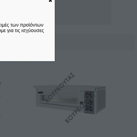
✖
τιμές των προϊόντων
ε για τις ισχύουσες