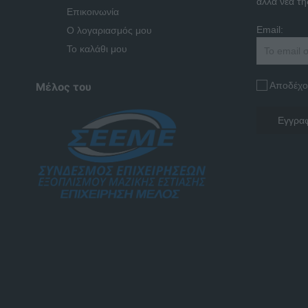
άλλα νέα της
Επικοινωνία
Email:
Ο λογαριασμός μου
Το καλάθι μου
Αποδέχο
Μέλος του