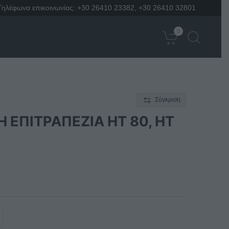
Τηλέφωνα επικοινωνίας:
+30 26410 23382
,
+30 26410 32801
0
Σύγκριση
 ΕΠΙΤΡΑΠΕΖΙΑ HT 80, HT