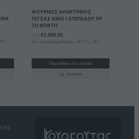
ΦΟΥΡΝΟΣ ΗΛΕΚΤΡΙΚΟΣ
ΙΡΑ
ΠΙΤΣΑΣ KING 1 ΕΠΙΠΕΔΟΥ FP
70 NORTH
€
1.580,00
ΑΠΌ:
24%
δεν συμπεριλαμβάνεται ο Φ.Π.Α. 24%
Προσθήκη στο καλάθι
Σύγκριση
ΕΥΕΣ