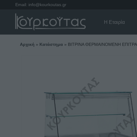
Email:
info@kourkoutas.gr
Η Εταιρία
Αρχική
»
Κατάστημα
»
ΒΙΤΡΙΝΑ ΘΕΡΜΑΙΝΟΜΕΝΗ ΕΠΙΤΡΑΠΕ