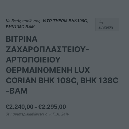
Κωδικός προϊόντος:
VITR THERM BHK108C,
BHK138C BAM
Σύγκριση
ΒΙΤΡΙΝΑ
ΖΑΧΑΡΟΠΛΑΣΤΕΙΟΥ-
ΑΡΤΟΠΟΙΕΙΟΥ
ΘΕΡΜΑΙΝΟΜΕΝΗ LUX
CORIAN BHK 108C, BHK 138C
-BAM
Price
€
2.240,00
€
2.295,00
–
range:
δεν συμπεριλαμβάνεται ο Φ.Π.Α. 24%
€2.240,00
through