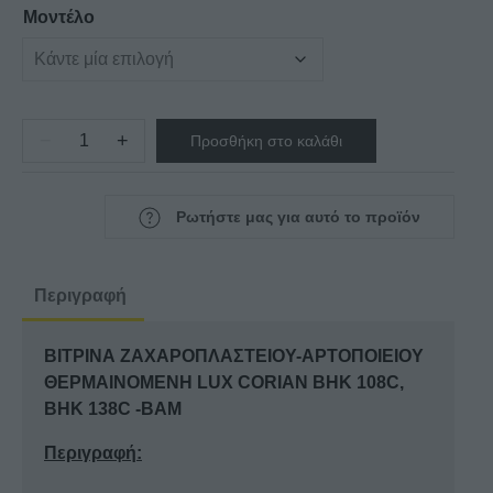
€2.295,00
Μοντέλο
−
+
Προσθήκη στο καλάθι
ΒΙΤΡΙΝΑ
ΖΑΧΑΡΟΠΛΑΣΤΕΙΟΥ-
ΑΡΤΟΠΟΙΕΙΟΥ
Ρωτήστε μας για αυτό το προϊόν
ΘΕΡΜΑΙΝΟΜΕΝΗ
LUX
CORIAN
Περιγραφή
BHK
108C,
ΒΙΤΡΙΝΑ ΖΑΧΑΡΟΠΛΑΣΤΕΙΟΥ-ΑΡΤΟΠΟΙΕΙΟΥ
BHK
ΘΕΡΜΑΙΝΟΜΕΝΗ LUX CORIAN BHK 108C,
138C
BHK 138C -BAM
-
BAM
Περιγραφή:
ποσότητα