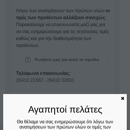
Λόγω των ανατιμήσεων των πρώτων υλών
οι
τιμές των προϊόντων αλλάζουν συνεχώς
.
Παρακαλούμε να επικοινωνείτε μαζί μας για
να σας ενημερώσουμε για τις ισχύουσες τιμές
καθώς και για την διαθεσιμότητα των
προϊόντων.
Ρωτήστε μας για αυτό το προϊόν
Τηλέφωνα επικοινωνίας:
26410 23382
-
26410 32801
✖
Επικοινωνία
Αγαπητοί πελάτες
Θα θέλαμε να σας ενημερώσουμε ότι λόγω των
ανατιμήσεων των πρώτων υλών οι τιμές των