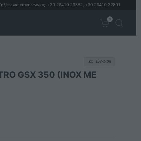
Τηλέφωνα επικοινωνίας:
+30 26410 23382
,
+30 26410 32801
0
Σύγκριση
O GSX 350 (INOX ΜΕ