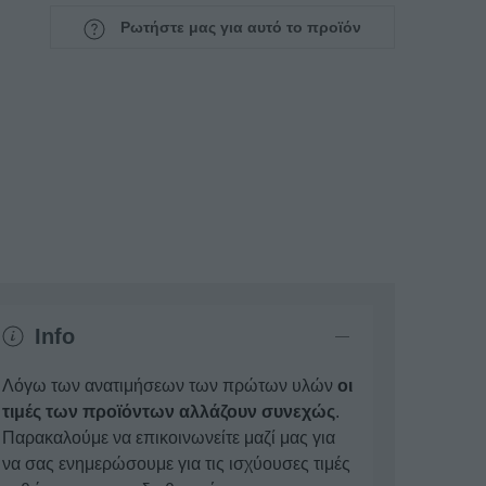
Ρωτήστε μας για αυτό το προϊόν
Info
Λόγω των ανατιμήσεων των πρώτων υλών
οι
τιμές των προϊόντων αλλάζουν συνεχώς
.
Παρακαλούμε να επικοινωνείτε μαζί μας για
να σας ενημερώσουμε για τις ισχύουσες τιμές