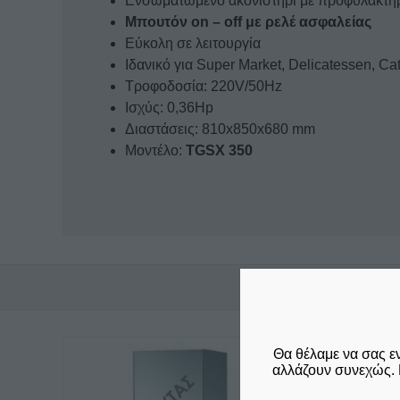
Ενσωματωμένο ακονιστήρι με προφυλακτήρα
Μπουτόν on – off με ρελέ ασφαλείας
Eύκολη σε λειτουργία
Ιδανικό για Super Market, Delicatessen, Ca
Τροφοδοσία: 220V/50Hz
Ισχύς: 0,36Hp
Διαστάσεις: 810x850x680 mm
Μοντέλο:
TGSX 350
Θα θέλαμε να σας ε
αλλάζουν συνεχώς. 