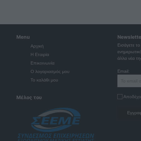
Menu
Newslette
Εισάγετε το
Αρχική
ενημερωτικ
Η Εταιρία
άλλα νέα της
Επικοινωνία
Email:
Ο λογαριασμός μου
Το καλάθι μου
Αποδέχο
Μέλος του