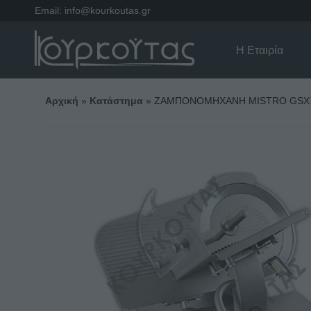
Email:
info@kourkoutas.gr
Η Εταιρία
Αρχική
»
Κατάστημα
»
ΖΑΜΠΟΝΟΜΗΧΑΝΗ MISTRO GSX 3