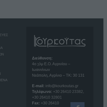
ΕΥΕΣ
ΙΑ
ΩΝ
Διεύθυνση:
4o χλμ Ε.Ο. Αγρινίου –
Ιωαννίνων
Ν
Νεάπολη, Αγρίνιο – ΤΚ: 30 131
ΜΕΝΑ
E-mail:
info@kourkoutas.gr
Τηλέφωνα:
+30 26410 23382
,
+30 26410 32801
Fax:
+30 26410