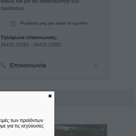
καθώς και για την διαθεσιμότητα των
προϊόντων.
Ρωτήστε μας για αυτό το προϊόν
Τηλέφωνα επικοινωνίας:
26410 23382
-
26410 32801
Επικοινωνία
✖
τιμές των προϊόντων
ε για τις ισχύουσες