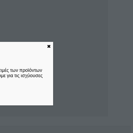
✖
τιμές των προϊόντων
ε για τις ισχύουσες