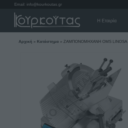
Email:
info@kourkoutas.gr
Η Εταιρία
Αρχική
»
Κατάστημα
»
ΖΑΜΠΟΝΟΜΗΧΑΝΗ OMS LINOSA T