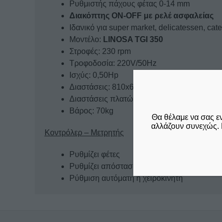
Ρυθμιστής πάχους φέτας 0-14 mm
Διακόπτης ON-OFF με ρελέ ασφαλείας
Ιδανικό για super market, delicatessen, cate
Μοντέλο:
LINOSA TGI 350
Στροφές: 230 rpm
Τροφοδοσία: 220V/50Hz
Ισχύς: 0,50Hp
Διαστάσεις: 810x600x700mm
Διαστάσεις πλατώ: 200x280mm
Βάρος: 70kg
Θα θέλαμε να σας ε
αλλάζουν συνεχώς. 
Κοντρόλερ – Μετρητής
Ρυθμίζει φέτες
Ρυθμίζει απόσταση και ταχύτητα
Ρύθμιση αυτόματη ή χειροκίνητη