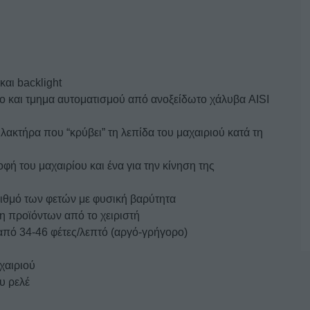
αι backlight
 και τμημα αυτοματισμού από ανοξείδωτο χάλυβα AISI
ακτήρα που “κρύβει” τη λεπίδα του μαχαιριού κατά τη
οφή του μαχαιρίου και ένα για την κίνηση της
ριθμό των φετών με φυσική βαρύτητα
 προϊόντων από το χειριστή
από 34-46 φέτες/λεπτό (αργό-γρήγορο)
χαιριού
υ ρελέ