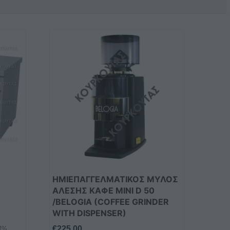
ΗΜΙΕΠΑΓΓΕΛΜΑΤΙΚΟΣ ΜΥΛΟΣ
ΑΛΕΣΗΣ ΚΑΦΕ MINI D 50
/BELOGIA (COFFEE GRINDER
WITH DISPENSER)
€
225,00
24%