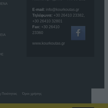
ΜΕΝΑ
E-mail:
info@kourkoutas.gr
Τηλέφωνα:
+30 26410 23382
,
+30 26410 32801
Fax:
+30 26410
23360
ΕΙΑ
www.kourkoutas.gr
ΦΕ
ή Ποιότητας
Όροι χρήσης