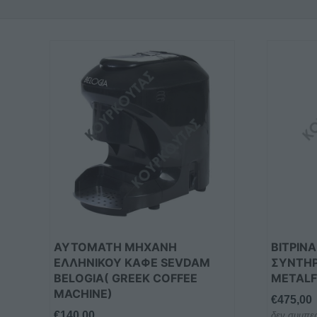
ΑΥΤΟΜΑΤΗ ΜΗΧΑΝΗ
ΒΙΤΡΙΝ
ΕΛΛΗΝΙΚΟΥ ΚΑΦΕ SEVDAM
ΣΥΝΤΗ
BELOGIA( GREEK COFFEE
METALF
MACHINE)
€
475,00
€
140,00
δεν συμπερ