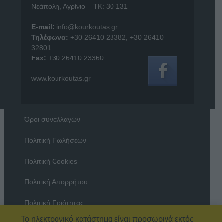
Νεάπολη, Αγρίνιο – ΤΚ: 30 131
E-mail:
info@kourkoutas.gr
Τηλέφωνα:
+30 26410 23382
,
+30 26410
32801
Fax:
+30 26410 23360
www.kourkoutas.gr
Όροι συναλλαγών
Πολιτική Πωλήσεων
Πολιτική Cookies
Πολιτική Απορρήτου
Πολιτική Ποιότητας
Το ηλεκτρονικό κατάστημα είναι προσωρινά εκτός