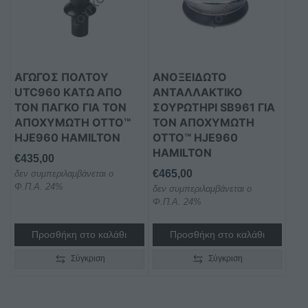
ΑΓΩΓΌΣ ΠΟΛΤΟΎ
ΑΝΟΞΕΊΔΩΤΟ
UTC960 ΚΆΤΩ ΑΠΌ
ΑΝΤΑΛΛΑΚΤΙΚΌ
ΤΟΝ ΠΆΓΚΟ ΓΙΑ ΤΟΝ
ΣΟΥΡΩΤΉΡΙ SB961 ΓΙΑ
ΑΠΟΧΥΜΩΤΉ OTTO™
ΤΟΝ ΑΠΟΧΥΜΩΤΉ
HJE960 HAMILTON
OTTO™ HJE960
HAMILTON
€
435,00
€
465,00
δεν συμπεριλαμβάνεται ο
Φ.Π.Α. 24%
δεν συμπεριλαμβάνεται ο
Φ.Π.Α. 24%
Προσθήκη στο καλάθι
Προσθήκη στο καλάθι
Σύγκριση
Σύγκριση