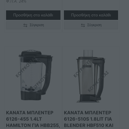
Φ.Π.Α. 24%
Προσθήκη στο καλάθι
Προσθήκη στο καλάθι
Σύγκριση
Σύγκριση
ΚΑΝΆΤΑ ΜΠΛΈΝΤΕΡ
ΚΑΝΆΤΑ ΜΠΛΈΝΤΕΡ
6126-455 1.4LT
6126-510S 1.8LIT ΓΙΑ
HAMILTON ΓΙΑ HBB255,
BLENDER ΗBF510 ΚΑΙ