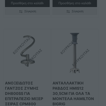
Προσθήκη στο καλάθι
Προσθήκη στο καλάθι
Σύγκριση
Σύγκριση
ΑΝΟΞΕΊΔΩΤΟΣ
ΑΝΤΑΛΛΑΚΤΙΚΉ
ΓΆΝΤΖΟΣ ΖΎΜΗΣ
ΡΆΒΔΟΣ HMIS12
DH800SS ΓΙΑ
30,5CM ΓΙΑ ΌΛΑ ΤΑ
ΕΠΙΤΡΑΠΈΖΙΟ ΜΊΞΕΡ
ΜΟΝΤΈΛΑ HAMILTON
ΣΕΙΡΆΣ CPM800
BIGRIG