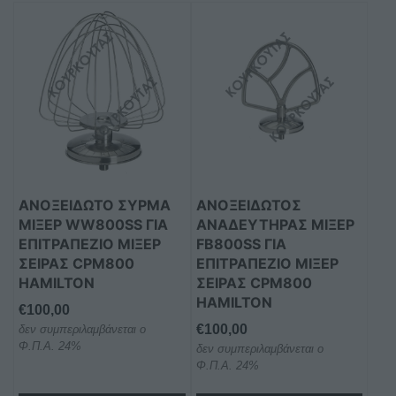
ΑΝΟΞΕΊΔΩΤΟ ΣΎΡΜΑ
ΑΝΟΞΕΊΔΩΤΟΣ
ΜΊΞΕΡ WW800SS ΓΙΑ
ΑΝΑΔΕΥΤΉΡΑΣ ΜΊΞΕΡ
ΕΠΙΤΡΑΠΈΖΙΟ ΜΊΞΕΡ
FB800SS ΓΙΑ
ΣΕΙΡΆΣ CPM800
ΕΠΙΤΡΑΠΈΖΙΟ ΜΊΞΕΡ
HAMILTON
ΣΕΙΡΆΣ CPM800
HAMILTON
€
100,00
€
100,00
δεν συμπεριλαμβάνεται ο
Φ.Π.Α. 24%
δεν συμπεριλαμβάνεται ο
Φ.Π.Α. 24%