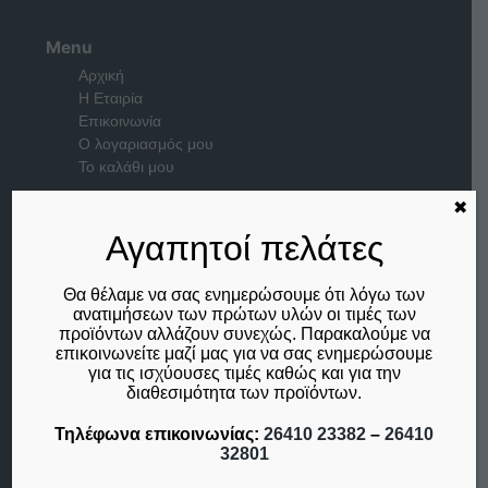
Menu
Αρχική
Η Εταιρία
Επικοινωνία
Ο λογαριασμός μου
Το καλάθι μου
✖
Μέλος του
Αγαπητοί πελάτες
Θα θέλαμε να σας ενημερώσουμε ότι λόγω των
ανατιμήσεων των πρώτων υλών οι τιμές των
προϊόντων αλλάζουν συνεχώς. Παρακαλούμε να
επικοινωνείτε μαζί μας για να σας ενημερώσουμε
για τις ισχύουσες τιμές καθώς και για την
διαθεσιμότητα των προϊόντων.
Τηλέφωνα επικοινωνίας:
26410 23382
–
26410
32801