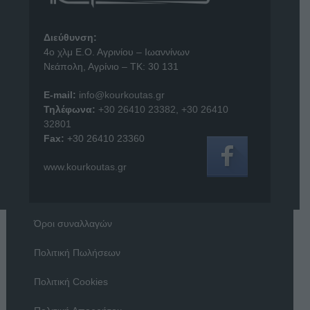
Διεύθυνση:
4o χλμ Ε.Ο. Αγρινίου – Ιωαννίνων
Νεάπολη, Αγρίνιο – ΤΚ: 30 131
E-mail:
info@kourkoutas.gr
Τηλέφωνα:
+30 26410 23382
,
+30 26410
32801
Fax:
+30 26410 23360
www.kourkoutas.gr
Όροι συναλλαγών
Πολιτική Πωλήσεων
Πολιτική Cookies