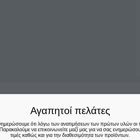
Σχετικά προϊόντα
Αγαπητοί πελάτες
Αυτό
νημερώσουμε ότι λόγω των ανατιμήσεων των πρώτων υλών οι 
Παρακαλούμε να επικοινωνείτε μαζί μας για να σας ενημερώσουμ
το
τιμές καθώς και για την διαθεσιμότητα των προϊόντων.
προϊόν