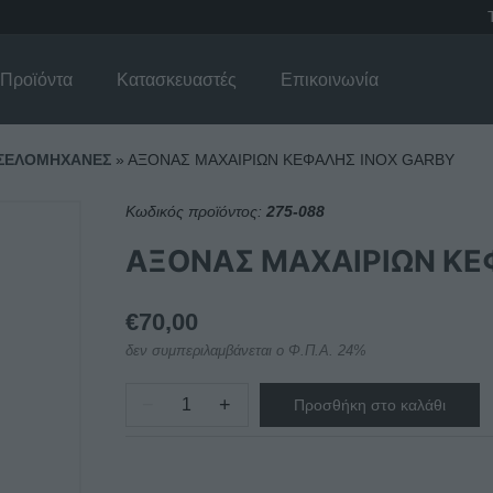
Προϊόντα
Κατασκευαστές
Επικοινωνία
ΤΣΕΛΟΜΗΧΑΝΕΣ
»
ΑΞΟΝΑΣ ΜΑΧΑΙΡΙΩΝ ΚΕΦΑΛΗΣ ΙΝΟΧ GARBY
Κωδικός προϊόντος:
275-088
ΑΞΟΝΑΣ ΜΑΧΑΙΡΙΩΝ ΚΕ
€
70,00
δεν συμπεριλαμβάνεται ο Φ.Π.Α. 24%
−
+
Προσθήκη στο καλάθι
ΑΞΟΝΑΣ
ΜΑΧΑΙΡΙΩΝ
ΚΕΦΑΛΗΣ