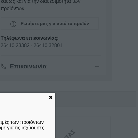
καθώς και για την διαθεσιμότητα των
προϊόντων.
Ρωτήστε μας για αυτό το προϊόν
Τηλέφωνα επικοινωνίας:
26410 23382
-
26410 32801
Επικοινωνία
✖
τιμές των προϊόντων
ε για τις ισχύουσες