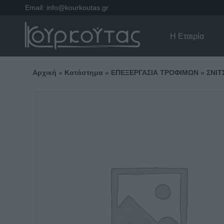
Email:
info@kourkoutas.gr
Η Εταιρία
Αρχική
»
Κατάστημα
»
ΕΠΕΞΕΡΓΑΣΙΑ ΤΡΟΦΙΜΩΝ
»
ΣΝΙ