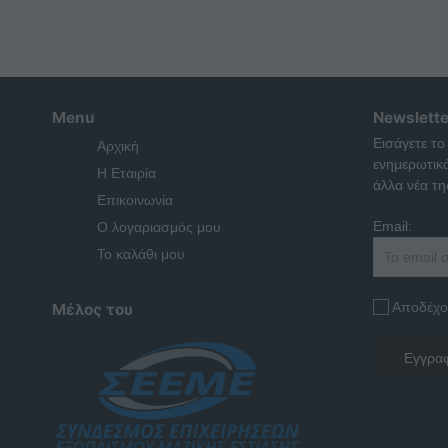
Menu
Newslette
Εισάγετε το
Αρχική
ενημερωτικ
Η Εταιρία
άλλα νέα της
Επικοινωνία
Email:
Ο λογαριασμός μου
Το καλάθι μου
Αποδέχο
Μέλος του