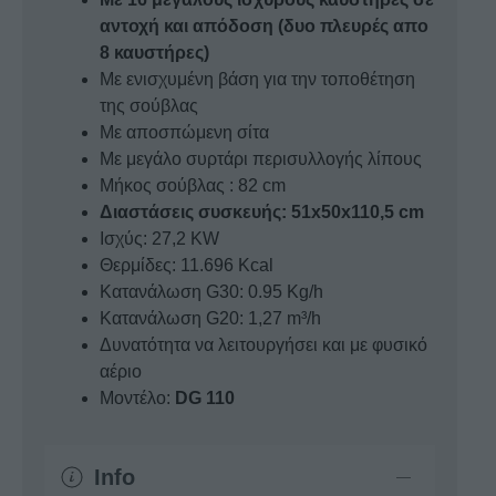
αντοχή και απόδοση (δυο πλευρές απο
8 καυστήρες)
Με ενισχυμένη βάση για την τοποθέτηση
της σούβλας
Με αποσπώμενη σίτα
Με μεγάλο συρτάρι περισυλλογής λίπους
Μήκος σούβλας : 82 cm
Διαστάσεις συσκευής: 51x50x110,5 cm
Ισχύς: 27,2 KW
Θερμίδες: 11.696 Kcal
Κατανάλωση G30: 0.95 Kg/h
Κατανάλωση G20: 1,27 m³/h
Δυνατότητα να λειτουργήσει και με φυσικό
αέριο
Μοντέλο:
DG 110
Info