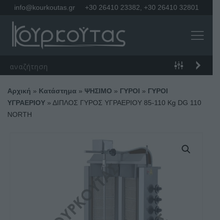
info@kourkoutas.gr
+30 26410 23382
,
+30 26410 32801
Αρχική
»
Κατάστημα
»
ΨΗΣΙΜΟ
»
ΓΥΡΟΙ
»
ΓΥΡΟΙ
ΥΓΡΑΕΡΙΟΥ
»
ΔΙΠΛΟΣ ΓΥΡΟΣ ΥΓΡΑΕΡΙΟΥ 85-110 Kg DG 110
NORTH