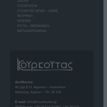
ΣΚΕΥΗ
ΣΥΣΚΕΥΑΣΙΑ
ΣΥΣΚΕΥΕΣ ΜΠΑΡ – ΚΑΦΕ
ΦΟΥΡΝΟΙ
ΨΗΣΙΜΟ
ΨΥΞΗ – ΘΕΡΜΑΝΣΗ
ΜΕΤΑΧΕΙΡΙΣΜΕΝΑ
Διεύθυνση:
4o χλμ Ε.Ο. Αγρινίου – Ιωαννίνων
Νεάπολη, Αγρίνιο – ΤΚ: 30 131
E-mail:
info@kourkoutas.gr
Τηλέφωνα:
+30 26410 23382
,
+30 26410