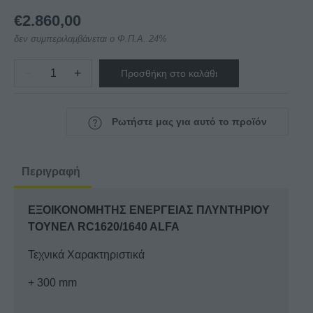
€
2.860,00
δεν συμπεριλαμβάνεται ο Φ.Π.Α. 24%
−
+
Προσθήκη στο καλάθι
ΕΞΟΙΚΟΝΟΜΗΤΗΣ
ΕΝΕΡΓΕΙΑΣ
ΠΛΥΝΤΗΡΙΟΥ
Ρωτήστε μας για αυτό το προϊόν
ΤΟΥΝΕΛ
RC1620/1640
ALFA
Περιγραφή
ποσότητα
ΕΞΟΙΚΟΝΟΜΗΤΗΣ ΕΝΕΡΓΕΙΑΣ ΠΛΥΝΤΗΡΙΟΥ
ΤΟΥΝΕΛ RC1620/1640 ALFA
Τεχνικά Χαρακτηριστικά
+ 300 mm