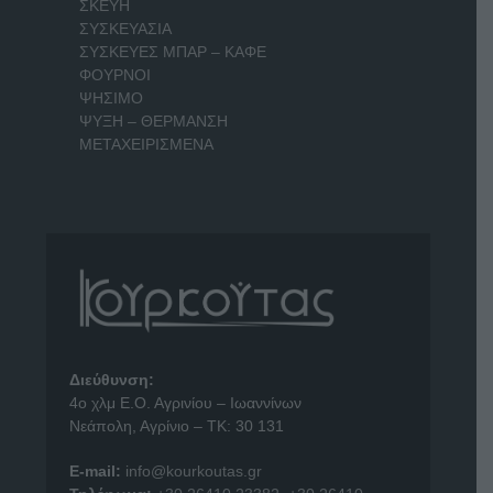
ΣΚΕΥΗ
ΣΥΣΚΕΥΑΣΙΑ
ΣΥΣΚΕΥΕΣ ΜΠΑΡ – ΚΑΦΕ
ΦΟΥΡΝΟΙ
ΨΗΣΙΜΟ
ΨΥΞΗ – ΘΕΡΜΑΝΣΗ
ΜΕΤΑΧΕΙΡΙΣΜΕΝΑ
Διεύθυνση:
4o χλμ Ε.Ο. Αγρινίου – Ιωαννίνων
Νεάπολη, Αγρίνιο – ΤΚ: 30 131
E-mail:
info@kourkoutas.gr