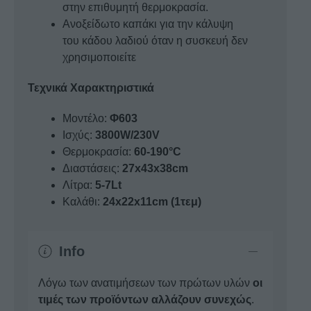
στην επιθυμητή θερμοκρασία.
Ανοξείδωτο καπάκι για την κάλυψη
του κάδου λαδιού όταν η συσκευή δεν
χρησιμοποιείτε
Τεχνικά Χαρακτηριστικά
Μοντέλο:
Φ603
Ισχύς:
3800W/230V
Θερμοκρασία:
60-190°C
Διαστάσεις:
27x43x38cm
Λίτρα:
5-7Lt
Καλάθι:
24x22x11cm (1τεμ)
Info
Λόγω των ανατιμήσεων των πρώτων υλών
οι
τιμές των προϊόντων αλλάζουν συνεχώς
.