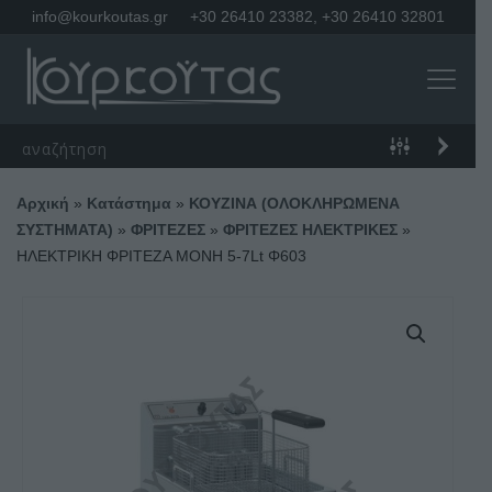
info@kourkoutas.gr
+30 26410 23382
,
+30 26410 32801
Αρχική
»
Κατάστημα
»
ΚΟΥΖΙΝΑ (ΟΛΟΚΛΗΡΩΜΕΝΑ
ΣΥΣΤΗΜΑΤΑ)
»
ΦΡΙΤΕΖΕΣ
»
ΦΡΙΤΕΖΕΣ ΗΛΕΚΤΡΙΚΕΣ
»
ΗΛΕΚΤΡΙΚΗ ΦΡΙΤΕΖΑ ΜΟΝΗ 5-7Lt Φ603