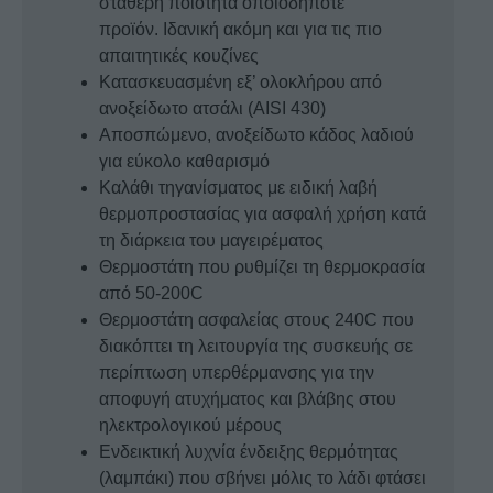
σταθερή ποιότητα οποιοδήποτε
προϊόν. Ιδανική ακόμη και για τις πιο
απαιτητικές κουζίνες
Κατασκευασμένη εξ’ ολοκλήρου από
ανοξείδωτο ατσάλι (AISI 430)
Αποσπώμενο, ανοξείδωτο κάδος λαδιού
για εύκολο καθαρισμό
Καλάθι τηγανίσματος με ειδική λαβή
θερμοπροστασίας για ασφαλή χρήση κατά
τη διάρκεια του μαγειρέματος
Θερμοστάτη που ρυθμίζει τη θερμοκρασία
από 50-200C
Θερμοστάτη ασφαλείας στους 240C που
διακόπτει τη λειτουργία της συσκευής σε
περίπτωση υπερθέρμανσης για την
αποφυγή ατυχήματος και βλάβης στου
ηλεκτρολογικού μέρους
Ενδεικτική λυχνία ένδειξης θερμότητας
(λαμπάκι) που σβήνει μόλις το λάδι φτάσει