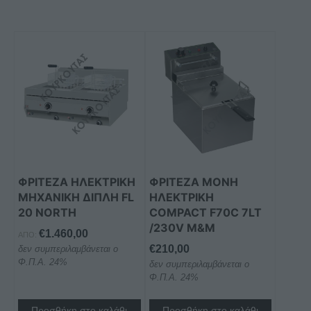
ΦΡΙΤΕΖΑ ΗΛΕΚΤΡΙΚΗ
ΦΡΙΤΕΖΑ ΜΟΝΗ
ΜΗΧΑΝΙΚΗ ΔΙΠΛΗ FL
ΗΛΕΚΤΡΙΚΗ
20 NORTH
COMPACT F70C 7LT
/230V M&M
€
1.460,00
ΑΠΌ:
€
210,00
δεν συμπεριλαμβάνεται ο
Φ.Π.Α. 24%
δεν συμπεριλαμβάνεται ο
Φ.Π.Α. 24%
Προσθήκη στο καλάθι
Προσθήκη στο καλάθι