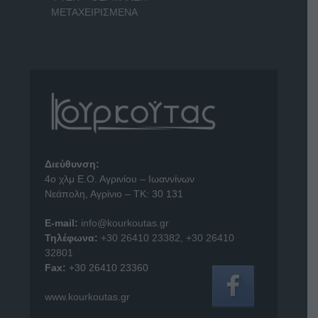
ΜΕΤΑΧΕΙΡΙΣΜΕΝΑ
Διεύθυνση:
4o χλμ Ε.Ο. Αγρινίου – Ιωαννίνων
Νεάπολη, Αγρίνιο – ΤΚ: 30 131
E-mail:
info@kourkoutas.gr
Τηλέφωνα:
+30 26410 23382
,
+30 26410
32801
Fax:
+30 26410 23360
www.kourkoutas.gr