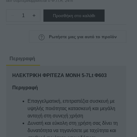
δεν συμπεριλαμβάνεται ο Φ.Π.Α. 24%
−
+
Προσθήκη στο καλάθι
ΗΛΕΚΤΡΙΚΗ
ΦΡΙΤΕΖΑ
ΜΟΝΗ
Ρωτήστε μας για αυτό το προϊόν
5-
7Lt
Φ603
Περιγραφή
ποσότητα
ΗΛΕΚΤΡΙΚΗ ΦΡΙΤΕΖΑ ΜΟΝΗ 5-7Lt Φ603
Περιγραφή
Επαγγελματική, επιτραπέζια συσκευή με
υψηλής ποιότητας κατασκευή και μεγάλη
αντοχή στη συνεχή χρήση
Δυνατή και εύκολη στη χρήση σας δίνει τη
δυνατότητα να τηγανίσετε με ταχύτητα και