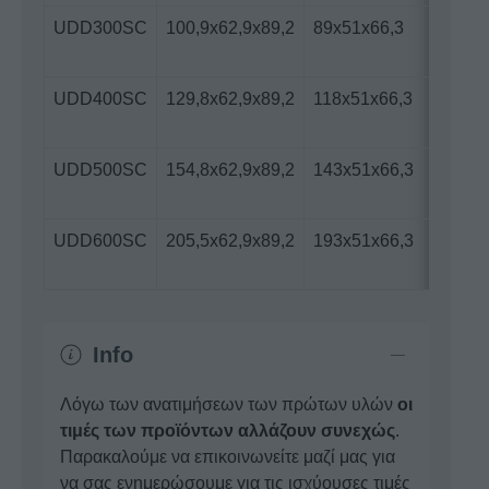
UDD300SC
100,9x62,9x89,2
89x51x66,3
255
UDD400SC
129,8x62,9x89,2
118x51x66,3
334
UDD500SC
154,8x62,9x89,2
143x51x66,3
430
UDD600SC
205,5x62,9x89,2
193x51x66,3
620
Info
Λόγω των ανατιμήσεων των πρώτων υλών
οι
τιμές των προϊόντων αλλάζουν συνεχώς
.
Παρακαλούμε να επικοινωνείτε μαζί μας για
να σας ενημερώσουμε για τις ισχύουσες τιμές