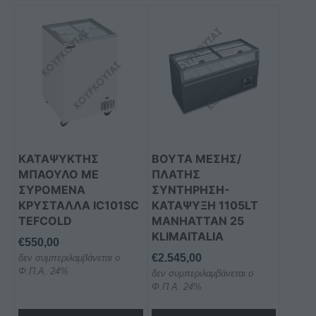
ΚΑΤΑΨΥΚΤΗΣ
ΒΟΥΤΑ ΜΕΣΗΣ/
ΜΠΑΟΥΛΟ ΜΕ
ΠΛΑΤΗΣ
ΣΥΡΟΜΕΝΑ
ΣΥΝΤΗΡΗΣΗ-
ΚΡΥΣΤΑΛΛΑ IC101SC
ΚΑΤΑΨΥΞΗ 1105LT
TEFCOLD
MANHATTAN 25
KLIMAITALIA
€
550,00
€
2.545,00
δεν συμπεριλαμβάνεται ο
Φ.Π.Α. 24%
δεν συμπεριλαμβάνεται ο
Φ.Π.Α. 24%