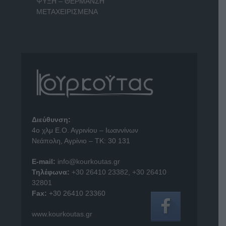
ΨΥΞΗ – ΘΕΡΜΑΝΣΗ
ΜΕΤΑΧΕΙΡΙΣΜΕΝΑ
Διεύθυνση:
4o χλμ Ε.Ο. Αγρινίου – Ιωαννίνων
Νεάπολη, Αγρίνιο – ΤΚ: 30 131
E-mail:
info@kourkoutas.gr
Τηλέφωνα:
+30 26410 23382
,
+30 26410
32801
Fax:
+30 26410 23360
www.kourkoutas.gr