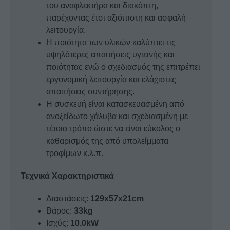
του αναφλεκτήρα και διακόπτη,
παρέχοντας έτσι αξιόπιστη και ασφαλή
λειτουργία.
Η ποιότητα των υλικών καλύπτει τις
υψηλότερες απαιτήσεις υγιεινής και
ποιότητας ενώ ο σχεδιασμός της επιτρέπει
εργονομική λειτουργία και ελάχιστες
απαιτήσεις συντήρησης.
Η συσκευή είναι κατασκευασμένη από
ανοξείδωτο χάλυβα και σχεδιασμένη με
τέτοιο τρόπο ώστε να είναι εύκολος ο
καθαρισμός της από υπολείμματα
τροφίμων κ.λ.π.
Τεχνικά Χαρακτηριστικά
Διαστάσεις:
129x57x21cm
Βάρος:
33kg
Ισχύς:
10.0kW