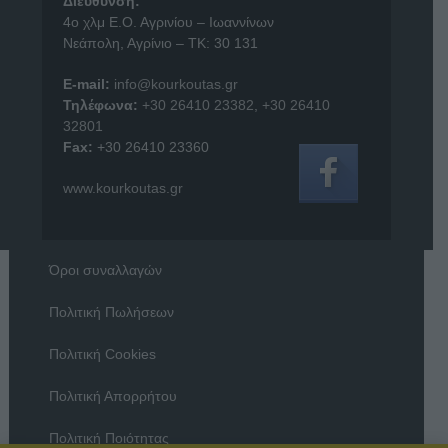
Διεύθυνση:
4o χλμ Ε.Ο. Αγρινίου – Ιωαννίνων
Νεάπολη, Αγρίνιο – ΤΚ: 30 131
E-mail:
info@kourkoutas.gr
Τηλέφωνα:
+30 26410 23382
,
+30 26410
32801
Fax:
+30 26410 23360
www.kourkoutas.gr
Όροι συναλλαγών
Πολιτική Πωλήσεων
Πολιτική Cookies
Πολιτική Απορρήτου
Πολιτική Ποιότητας