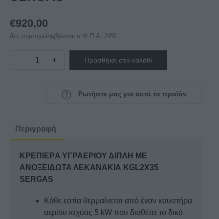
€
920,00
δεν συμπεριλαμβάνεται ο Φ.Π.Α. 24%
−
+
Προσθήκη στο καλάθι
ΚΡΕΠΙΕΡA
ΥΓΡΑΕΡΙΟΥ
ΔΙΠΛΗ
Ρωτήστε μας για αυτό το προϊόν
ΜΕ
ΑΝΟΞΕΙΔΩΤΑ
ΛΕΚΑΝΑΚΙΑ
Περιγραφή
KGL2X35
SERGAS
ΚΡΕΠΙΕΡA ΥΓΡΑΕΡΙΟΥ ΔΙΠΛΗ ΜΕ
ποσότητα
ΑΝΟΞΕΙΔΩΤΑ ΛΕΚΑΝΑΚΙΑ KGL2X35
SERGAS
Κάθε εστία θερμαίνεται από έναν καυστήρα
αερίου ισχύος 5 kW που διαθέτει το δικό