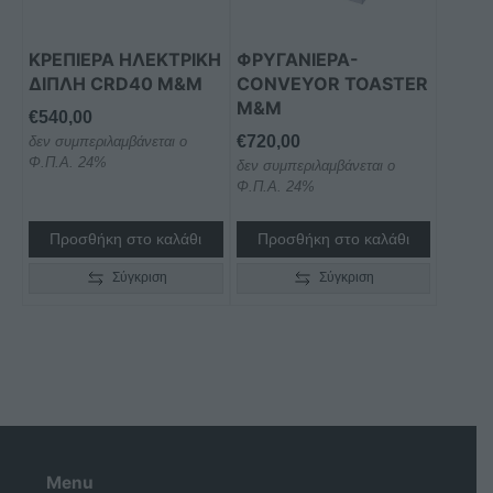
ΚΡΕΠΙΕΡΑ ΗΛΕΚΤΡΙΚΗ
ΦΡΥΓΑΝΙΕΡΑ-
ΔΙΠΛΗ CRD40 M&M
CONVEYOR TOASTER
M&M
€
540,00
€
720,00
δεν συμπεριλαμβάνεται ο
Φ.Π.Α. 24%
δεν συμπεριλαμβάνεται ο
Φ.Π.Α. 24%
Προσθήκη στο καλάθι
Προσθήκη στο καλάθι
Σύγκριση
Σύγκριση
Menu