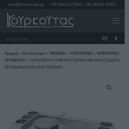
info@kourkoutas.gr
+30 26410 23382
,
+30 26410 32801
Αρχική
»
Κατάστημα
»
ΨΗΣΙΜΟ
»
ΚΡΕΠΙΕΡΕΣ
»
ΚΡΕΠΙΕΡΕΣ
ΥΓΡΑΕΡΙΟΥ
»
ΚΡΕΠΙΕΡA ΥΓΡΑΕΡΙΟΥ ΔΙΠΛΗ ΜΕ ΑΝΟΞΕΙΔΩΤΑ
ΛΕΚΑΝΑΚΙΑ KGL2X35 SERGAS