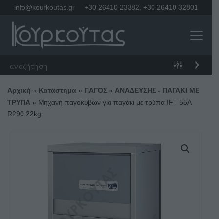
info@kourkoutas.gr
+30 26410 23382
,
+30 26410 32801
Αρχική
»
Κατάστημα
»
ΠΑΓΟΣ
»
ΑΝΑΔΕΥΣΗΣ - ΠΑΓΑΚΙ ΜΕ
ΤΡΥΠΑ
»
Μηχανή παγοκύβων για παγάκι με τρύπα IFT 55A
R290 22kg