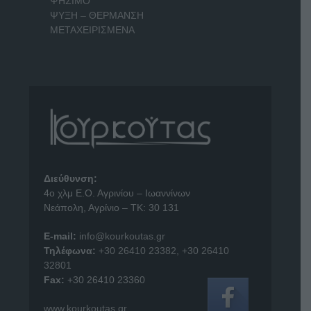
ΨΗΣΙΜΟ
ΨΥΞΗ – ΘΕΡΜΑΝΣΗ
ΜΕΤΑΧΕΙΡΙΣΜΕΝΑ
Διεύθυνση:
4o χλμ Ε.Ο. Αγρινίου – Ιωαννίνων
Νεάπολη, Αγρίνιο – ΤΚ: 30 131
E-mail:
info@kourkoutas.gr
Τηλέφωνα:
+30 26410 23382
,
+30 26410
32801
Fax:
+30 26410 23360
www.kourkoutas.gr