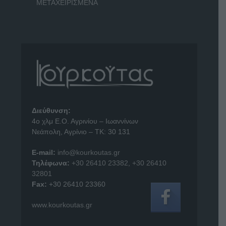
ΜΕΤΑΧΕΙΡΙΣΜΕΝΑ
Διεύθυνση:
4o χλμ Ε.Ο. Αγρινίου – Ιωαννίνων
Νεάπολη, Αγρίνιο – ΤΚ: 30 131
E-mail:
info@kourkoutas.gr
Τηλέφωνα:
+30 26410 23382
,
+30 26410
32801
Fax:
+30 26410 23360
www.kourkoutas.gr