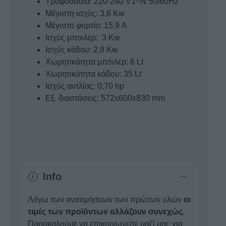
Τροφοδοσία: 220-240 V1~N 50/60Hz
Μέγιστη ισχύς: 3,6 Kw
Μέγιστο φορτίο: 15,9 A
Ισχύς μποιλερ: 3 Kw
Ισχύς κάδου: 2,8 Kw
Χωρητικότητα μπόιλερ: 6 Lt
Χωρητικότητα κάδου: 35 Lt
Iσχύς αντλίας: 0,70 hp
Εξ. διαστάσεις: 572x600x830 mm
Info
Λόγω των ανατιμήσεων των πρώτων υλών
οι
τιμές των προϊόντων αλλάζουν συνεχώς
.
Παρακαλούμε να επικοινωνείτε μαζί μας για