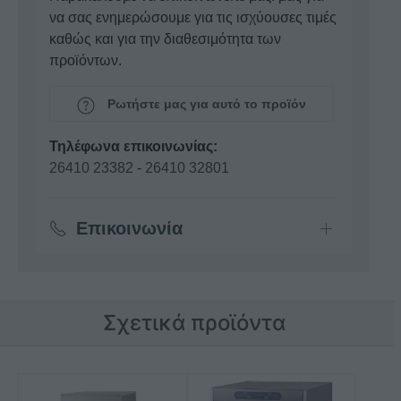
να σας ενημερώσουμε για τις ισχύουσες τιμές
καθώς και για την διαθεσιμότητα των
προϊόντων.
Ρωτήστε μας για αυτό το προϊόν
Τηλέφωνα επικοινωνίας:
26410 23382
-
26410 32801
Επικοινωνία
Σχετικά προϊόντα
Αυτό
Αυτό