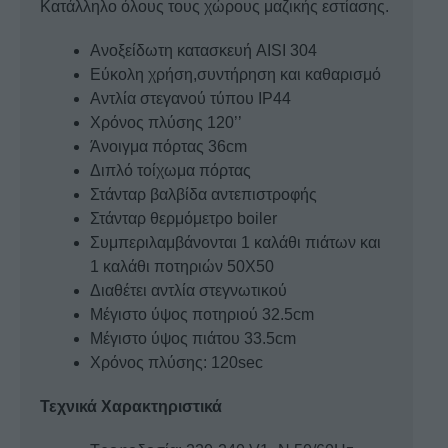
Κατάλληλο όλους τους χώρους μαζικής εστίασης.
Ανοξείδωτη κατασκευή AISI 304
Εύκολη χρήση,συντήρηση και καθαρισμό
Αντλία στεγανού τύπου IP44
Χρόνος πλύσης 120’’
Άνοιγμα πόρτας 36cm
Διπλό τοίχωμα πόρτας
Στάνταρ βαλβίδα αντεπιστροφής
Στάνταρ θερμόμετρο boiler
Συμπεριλαμβάνονται 1 καλάθι πιάτων και
1 καλάθι ποτηριών 50Χ50
Διαθέτει αντλία στεγνωτικού
Μέγιστο ύψος ποτηριού 32.5cm
Μέγιστο ύψος πιάτου 33.5cm
Xρόνος πλύσης: 120sec
Τεχνικά Χαρακτηριστικά