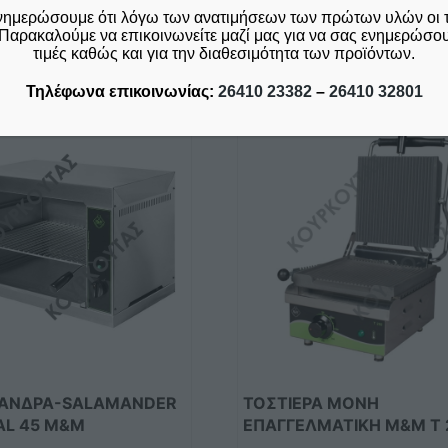
νημερώσουμε ότι λόγω των ανατιμήσεων των πρώτων υλών οι 
Παρακαλούμε να επικοινωνείτε μαζί μας για να σας ενημερώσουμ
Σχετικά προϊόντα
τιμές καθώς και για την διαθεσιμότητα των προϊόντων.
Τηλέφωνα επικοινωνίας:
26410 23382
–
26410 32801
ΑΝΔΡΑ-SALAMANDER
ΤΟΣΤΙΕΡΑ ΜΟΝΗ
SAL 45 M&M
ΕΠΑΓΓΕΛΜΑΤΙΚΗ M&M Τ 