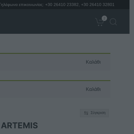
Τηλέφωνα επικοινωνίας:
+30 26410 23382
,
+30 26410 32801
2
Καλάθι
Καλάθι
Σύγκριση
 ARTEMIS