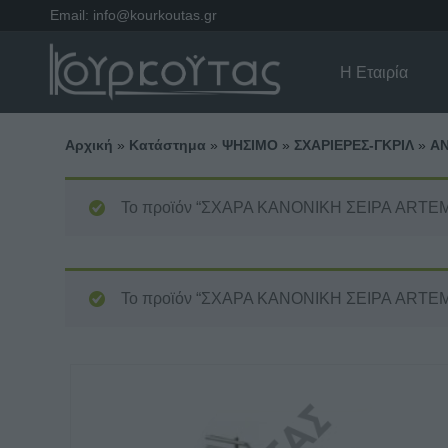
Email:
info@kourkoutas.gr
Η Εταιρία
Αρχική
»
Κατάστημα
»
ΨΗΣΙΜΟ
»
ΣΧΑΡΙΕΡΕΣ-ΓΚΡΙΛ
»
ΑΝ
Το προϊόν “ΣΧΑΡΑ KANONIKH ΣΕΙΡΑ ARTEMIS”
Το προϊόν “ΣΧΑΡΑ KANONIKH ΣΕΙΡΑ ARTEMIS”