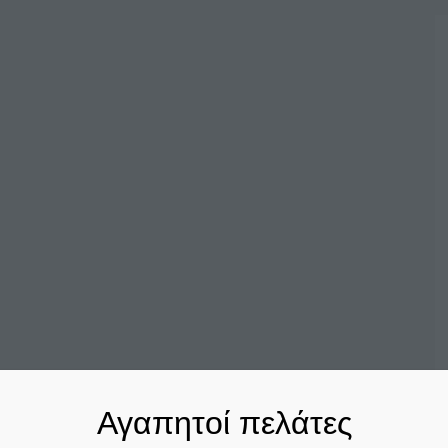
Αγαπητοί πελάτες