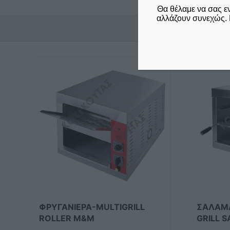
Θα θέλαμε να σας ε
αλλάζουν συνεχώς. 
ΦΡΥΓΑΝΙΕΡΑ-MULTIGRILL
ΣΑΛΑΜ
ROLLER M&M
GRILL 