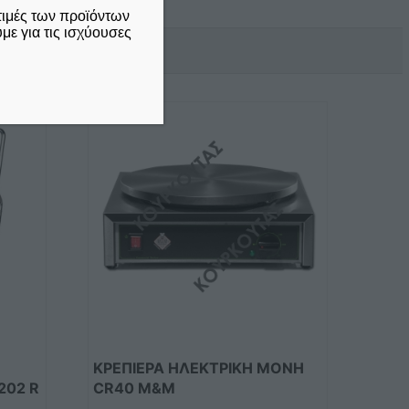
τιμές των προϊόντων
ε για τις ισχύουσες
ΚΡΕΠΙΕΡΑ ΗΛΕΚΤΡΙΚΗ ΜΟΝΗ
202 R
CR40 M&M