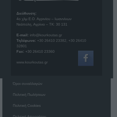
Διεύθυνση:
4o χλμ Ε.Ο. Αγρινίου – Ιωαννίνων
Νεάπολη, Αγρίνιο – ΤΚ: 30 131
E-mail:
info@kourkoutas.gr
Τηλέφωνα:
+30 26410 23382
,
+30 26410
32801
Fax:
+30 26410 23360
www.kourkoutas.gr
Όροι συναλλαγών
Πολιτική Πωλήσεων
Πολιτική Cookies
Πολιτική Απορρήτου